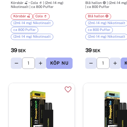
Körsbär 🍒 • Cola 🥤 | (2ml-14 mg)
Blå hallon 🔵 | (2ml-14 mg
Nikotinsalt | ca 800 Puffar
| ca 800 Puffar
Körsbär 🍒
Cola 🥤
Blå hallon 🔵
(2ml-14 mg) Nikotinsalt
(2ml-14 mg) Nikotinsalt
ca 800 Puffar
ca 800 Puffar
(2ml-14 mg) Nikotinsalt
(2ml-14 mg) Nikotinsalt
39
39
SEK
SEK
Lägg till i favoriter