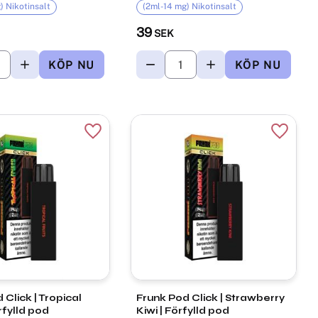
) Nikotinsalt
(2ml-14 mg) Nikotinsalt
39
SEK
r
Lägg till i favoriter
Lägg til
 | Tropical
Frunk Pod Click | Strawberry
rfylld pod
Kiwi | Förfylld pod