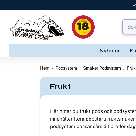
Nyheter
E
Hem
Podsystem
Smaker Podsystem
Fruk
Frukt
Här hittar du frukt pods och podsyste
innehåller flera populära fruktsmaker
podsystem passar särskilt bra för dag