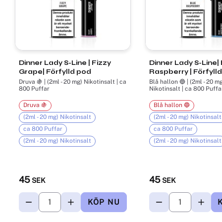
Dinner Lady S-Line | Fizzy
Dinner Lady S-Line|
Grape| Förfylld pod
Raspberry | Förfyll
Druva 🍇 | (2ml - 20 mg) Nikotinsalt | ca
Blå hallon 🔵 | (2ml - 20 m
800 Puffar
Nikotinsalt | ca 800 Puffa
Druva 🍇
Blå hallon 🔵
(2ml - 20 mg) Nikotinsalt
(2ml - 20 mg) Nikotinsalt
ca 800 Puffar
ca 800 Puffar
(2ml - 20 mg) Nikotinsalt
(2ml - 20 mg) Nikotinsalt
45
45
SEK
SEK