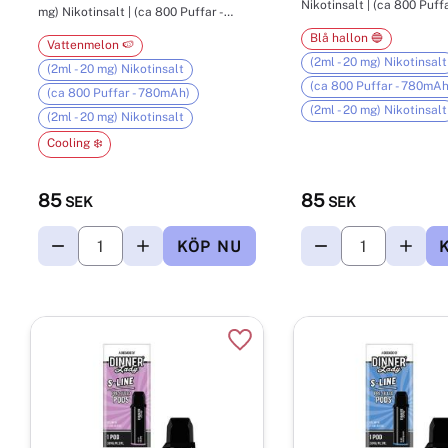
Nikotinsalt | (ca 800 Puff
mg) Nikotinsalt | (ca 800 Puffar -
780mAh)
Blå hallon 🔵
Vattenmelon 🍉
(2ml - 20 mg) Nikotinsalt
(2ml - 20 mg) Nikotinsalt
(ca 800 Puffar - 780mAh
(ca 800 Puffar - 780mAh)
(2ml - 20 mg) Nikotinsalt
(2ml - 20 mg) Nikotinsalt
Cooling ❄️
85
85
SEK
SEK
Lägg till i favoriter