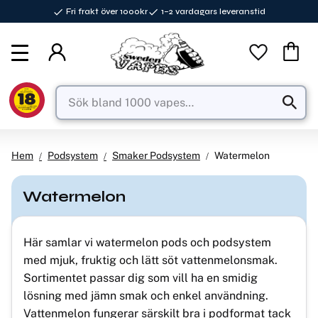
Fri frakt över 1000kr
1–2 vardagars leveranstid
Meny
Favorite
Kundva
Hem
Podsystem
Smaker Podsystem
Watermelon
Watermelon
Här samlar vi watermelon pods och podsystem
med mjuk, fruktig och lätt söt vattenmelonsmak.
Sortimentet passar dig som vill ha en smidig
lösning med jämn smak och enkel användning.
Vattenmelon fungerar särskilt bra i podformat tack