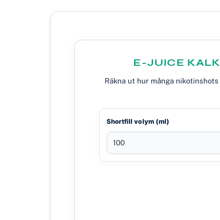
E-JUICE KAL
Räkna ut hur många nikotinshots d
Shortfill volym (ml)