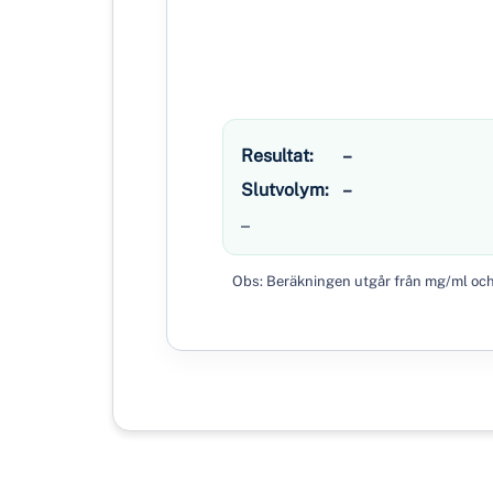
Resultat:
–
Slutvolym:
–
–
Obs: Beräkningen utgår från mg/ml och ta