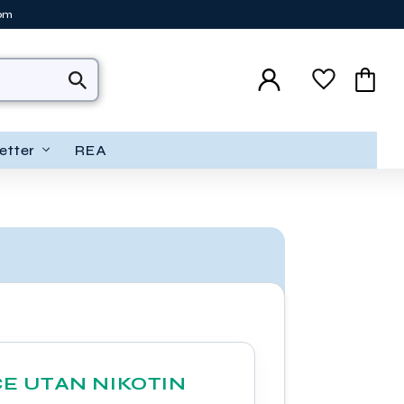
tom
Favoriter
Kundva
etter
REA
CE UTAN NIKOTIN