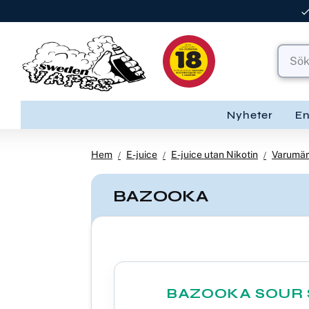
Nyheter
E
Hem
E-juice
E-juice utan Nikotin
Varumär
BAZOOKA
BAZOOKA SOUR S