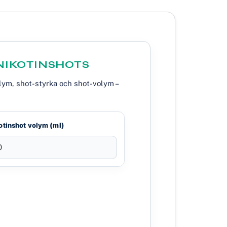
NIKOTINSHOTS
olym, shot-styrka och shot-volym –
otinshot volym (ml)