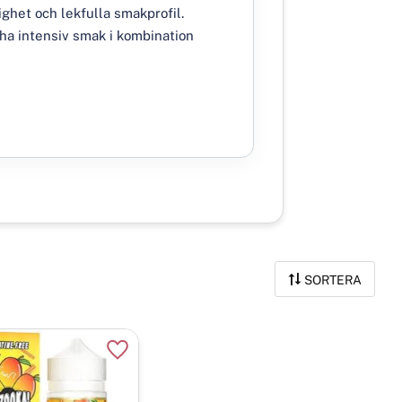
ighet och lekfulla smakprofil.
 ha intensiv smak i kombination
SORTERA
r
Lägg till i favoriter