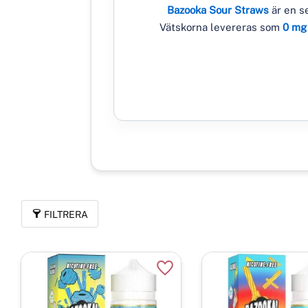
Bazooka Sour Straws
är en s
Vätskorna levereras som
0 mg 
FILTRERA
Lägg till i favoriter