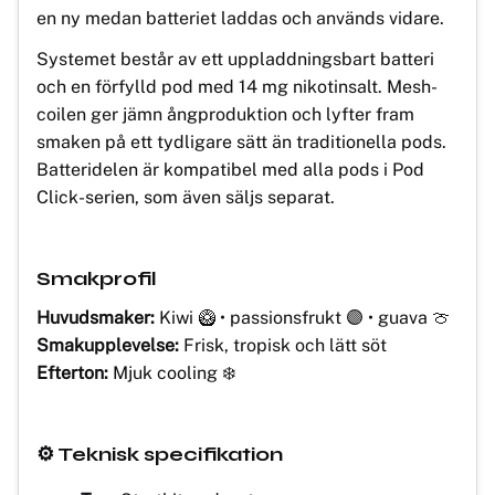
en ny medan batteriet laddas och används vidare.
Systemet består av ett uppladdningsbart batteri
och en förfylld pod med 14 mg nikotinsalt. Mesh-
coilen ger jämn ångproduktion och lyfter fram
smaken på ett tydligare sätt än traditionella pods.
Batteridelen är kompatibel med alla pods i Pod
Click-serien, som även säljs separat.
Smakprofil
Huvudsmaker:
Kiwi 🥝 • passionsfrukt 🟣 • guava 🍈
Smakupplevelse:
Frisk, tropisk och lätt söt
Efterton:
Mjuk cooling ❄️
⚙️ Teknisk specifikation