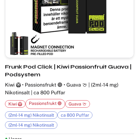
Frunk Pod Click | Kiwi Passionfruit Guava |
Podsystem
Kiwi 🥝 • Passionsfrukt 🟣 • Guava 🍈 | (2ml-14 mg)
Nikotinsalt | ca 800 Puffar
Passionsfrukt 🟣
Kiwi 🥝
Guava 🍈
(2ml-14 mg) Nikotinsalt
ca 800 Puffar
(2ml-14 mg) Nikotinsalt
I lager