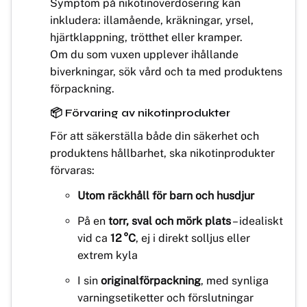
Symptom på nikotinöverdosering kan
inkludera: illamående, kräkningar, yrsel,
hjärtklappning, trötthet eller kramper.
Om du som vuxen upplever ihållande
biverkningar, sök vård och ta med produktens
förpackning.
📦 Förvaring av nikotinprodukter
För att säkerställa både din säkerhet och
produktens hållbarhet, ska nikotinprodukter
förvaras:
Utom räckhåll för barn och husdjur
På en
torr, sval och mörk plats
– idealiskt
vid ca
12 °C
, ej i direkt solljus eller
extrem kyla
I sin
originalförpackning
, med synliga
varningsetiketter och förslutningar