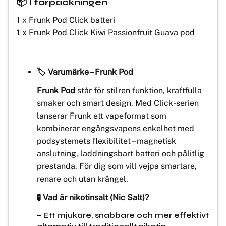
📦 I förpackningen
1 x Frunk Pod Click batteri
1 x Frunk Pod Click Kiwi Passionfruit Guava pod
🏷️ Varumärke – Frunk Pod
Frunk Pod
står för stilren funktion, kraftfulla
smaker och smart design. Med Click-serien
lanserar Frunk ett vapeformat som
kombinerar engångsvapens enkelhet med
podsystemets flexibilitet – magnetisk
anslutning, laddningsbart batteri och pålitlig
prestanda. För dig som vill vejpa smartare,
renare och utan krångel.
🧪 Vad är nikotinsalt (Nic Salt)?
– Ett mjukare, snabbare och mer effektivt