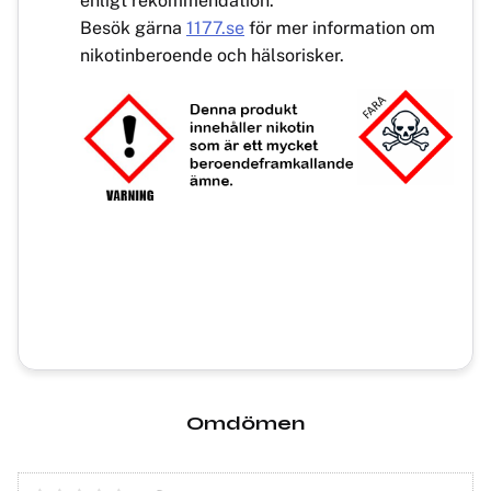
enligt rekommendation.
Besök gärna
1177.se
för mer information om
nikotinberoende och hälsorisker.
Omdömen