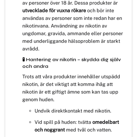
av personer över 18 år. Dessa produkter är
utvecklade för vuxna rökare
och bör inte
användas av personer som inte redan har en
nikotinvana. Användning av nikotin av
ungdomar, gravida, ammande eller personer
med underliggande hälsoproblem är starkt
avrådd.
🧪 Hantering av nikotin – skydda dig själv
och andra
Trots att våra produkter innehåller utspädd
nikotin, är det viktigt att komma ihåg att
nikotin är ett giftigt ämne som kan tas upp
genom huden.
Undvik direktkontakt med nikotin.
Vid spill på huden: tvätta
omedelbart
och noggrant
med tvål och vatten.