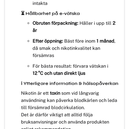
intakta
⏳ Hållbarhet på e-vätska
Obruten förpackning:
Håller i upp till
2
år
Efter öppning:
Bäst före inom
1 månad
,
då smak och nikotinkvalitet kan
försämras
För bästa resultat: förvara vätskan i
12 °C och utan direkt ljus
ℹ️ Ytterligare information & hälsopåverkan
Nikotin är ett
toxin
som vid långvarig
användning kan påverka blodkärlen och leda
till försämrad blodcirkulation.
Det är därför viktigt att alltid följa
bruksanvisningar och använda produkten