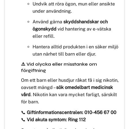
Undvik att röra ögon, mun eller ansikte
under användning.
Använd gärna
skyddshandskar och
ögonskydd
vid hantering av e-vätska
eller refill.
Hantera alltid produkten i en säker miljö
utan närhet till barn eller djur.
⚠️ Vid olycka eller misstanke om
förgiftning
Om ett barn eller husdjur råkat få i sig nikotin,
oavsett mängd –
sök omedelbart medicinsk
vård
. Nikotin kan vara mycket farligt, särskilt
för barn.
📞
Giftinformationscentralen: 010-456 67 00
📞
Vid akuta symtom: Ring 112