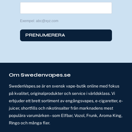
Exempel: abc@xyz.com
PRENUMERERA
Om Swedenvapes.se
SwedenVapes.se är en svensk vape-butik online med fokus
på kvalitet, originalprodukter och service i världsklass. Vi
erbjuder ett brett sortiment av engångsvapes, e-cigaretter, e-
juicer, shortfills och nikotinsalter från marknadens mest
populära varumärken – som Elfbar, Vozol, Frunk, Aroma King,
Ringo och många fler.