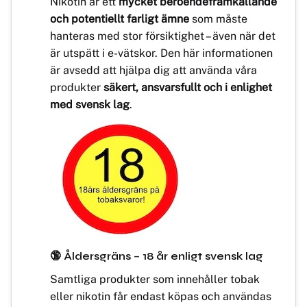
Nikotin är ett
mycket beroendeframkallande
och potentiellt farligt ämne
som måste
hanteras med stor försiktighet – även när det
är utspätt i e-vätskor. Den här informationen
är avsedd att hjälpa dig att använda våra
produkter
säkert, ansvarsfullt och i enlighet
med svensk lag
.
🔞 Åldersgräns – 18 år enligt svensk lag
Samtliga produkter som innehåller tobak
eller nikotin får endast köpas och användas