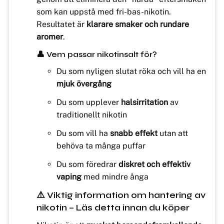
som kan uppstå med fri-bas-nikotin.
Resultatet är
klarare smaker och rundare
aromer
.
👤 Vem passar nikotinsalt för?
Du som nyligen slutat röka och vill ha en
mjuk övergång
Du som upplever
halsirritation
av
traditionellt nikotin
Du som vill ha
snabb effekt
utan att
behöva ta många puffar
Du som föredrar
diskret och effektiv
vaping
med mindre ånga
⚠️ Viktig information om hantering av
nikotin – Läs detta innan du köper