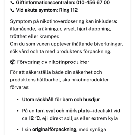
📞
Giftinformationscentralen: 010-456 67 00
📞
Vid akuta symtom: Ring 112
Symptom på nikotinöverdosering kan inkludera:
illamående, kräkningar, yrsel, hjärtklappning,
trötthet eller kramper.
Om du som vuxen upplever ihållande biverkningar,
sök vård och ta med produktens förpackning.
📦 Förvaring av nikotinprodukter
För att säkerställa både din säkerhet och
produktens hållbarhet, ska nikotinprodukter
förvaras:
Utom räckhåll för barn och husdjur
På en
torr, sval och mörk plats
– idealiskt vid
ca
12 °C
, ej i direkt solljus eller extrem kyla
I sin
originalförpackning
, med synliga