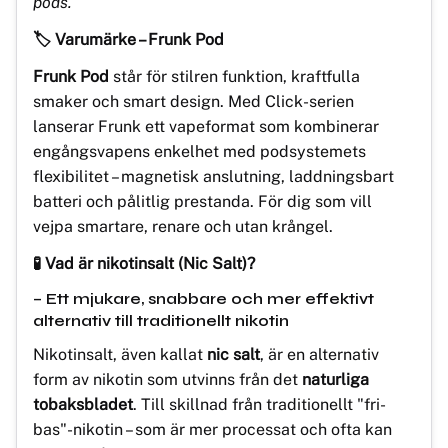
pods.
🏷️ Varumärke – Frunk Pod
Frunk Pod
står för stilren funktion, kraftfulla
smaker och smart design. Med Click-serien
lanserar Frunk ett vapeformat som kombinerar
engångsvapens enkelhet med podsystemets
flexibilitet – magnetisk anslutning, laddningsbart
batteri och pålitlig prestanda. För dig som vill
vejpa smartare, renare och utan krångel.
🧪 Vad är nikotinsalt (Nic Salt)?
– Ett mjukare, snabbare och mer effektivt
alternativ till traditionellt nikotin
Nikotinsalt, även kallat
nic salt
, är en alternativ
form av nikotin som utvinns från det
naturliga
tobaksbladet
. Till skillnad från traditionellt "fri-
bas"-nikotin – som är mer processat och ofta kan