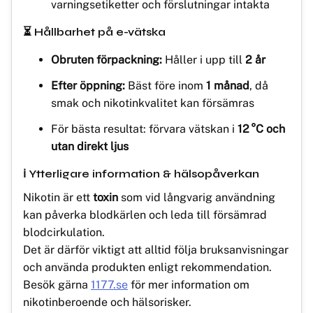
varningsetiketter och förslutningar intakta
⏳ Hållbarhet på e-vätska
Obruten förpackning:
Håller i upp till
2 år
Efter öppning:
Bäst före inom
1 månad
, då
smak och nikotinkvalitet kan försämras
För bästa resultat: förvara vätskan i
12 °C och
utan direkt ljus
ℹ️ Ytterligare information & hälsopåverkan
Nikotin är ett
toxin
som vid långvarig användning
kan påverka blodkärlen och leda till försämrad
blodcirkulation.
Det är därför viktigt att alltid följa bruksanvisningar
och använda produkten enligt rekommendation.
Besök gärna
1177.se
för mer information om
nikotinberoende och hälsorisker.