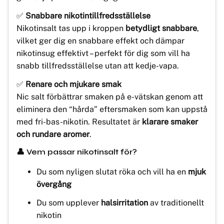
✅
Snabbare nikotintillfredsställelse
Nikotinsalt tas upp i kroppen
betydligt snabbare
,
vilket ger dig en snabbare effekt och dämpar
nikotinsug effektivt – perfekt för dig som vill ha
snabb tillfredsställelse utan att kedje-vapa.
✅
Renare och mjukare smak
Nic salt förbättrar smaken på e-vätskan genom att
eliminera den “hårda” eftersmaken som kan uppstå
med fri-bas-nikotin. Resultatet är
klarare smaker
och rundare aromer
.
👤 Vem passar nikotinsalt för?
Du som nyligen slutat röka och vill ha en
mjuk
övergång
Du som upplever
halsirritation
av traditionellt
nikotin