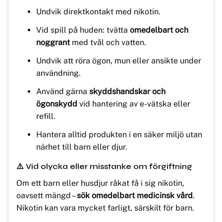
Undvik direktkontakt med nikotin.
Vid spill på huden: tvätta
omedelbart och
noggrant
med tvål och vatten.
Undvik att röra ögon, mun eller ansikte under
användning.
Använd gärna
skyddshandskar och
ögonskydd
vid hantering av e-vätska eller
refill.
Hantera alltid produkten i en säker miljö utan
närhet till barn eller djur.
⚠️ Vid olycka eller misstanke om förgiftning
Om ett barn eller husdjur råkat få i sig nikotin,
oavsett mängd –
sök omedelbart medicinsk vård
.
Nikotin kan vara mycket farligt, särskilt för barn.