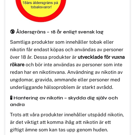
🔞 Åldersgräns – 18 år enligt svensk lag
Samtliga produkter som innehåller tobak eller
nikotin får endast köpas och användas av personer
över 18 år. Dessa produkter är
utvecklade för vuxna
rökare
och bör inte användas av personer som inte
redan har en nikotinvana. Användning av nikotin av
ungdomar, gravida, ammande eller personer med
underliggande hälsoproblem är starkt avrådd.
🧪 Hantering av nikotin – skydda dig själv och
andra
Trots att våra produkter innehåller utspädd nikotin,
är det viktigt att komma ihåg att nikotin är ett
giftigt ämne som kan tas upp genom huden.