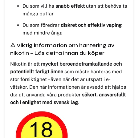
Du som vill ha
snabb effekt
utan att behöva ta
många puffar
Du som föredrar
diskret och effektiv vaping
med mindre ånga
⚠️ Viktig information om hantering av
nikotin – Läs detta innan du köper
Nikotin är ett
mycket beroendeframkallande och
potentiellt farligt ämne
som måste hanteras med
stor försiktighet – även när det är utspätt i e-
vätskor. Den här informationen är avsedd att hjälpa
dig att använda våra produkter
säkert, ansvarsfullt
och i enlighet med svensk lag
.