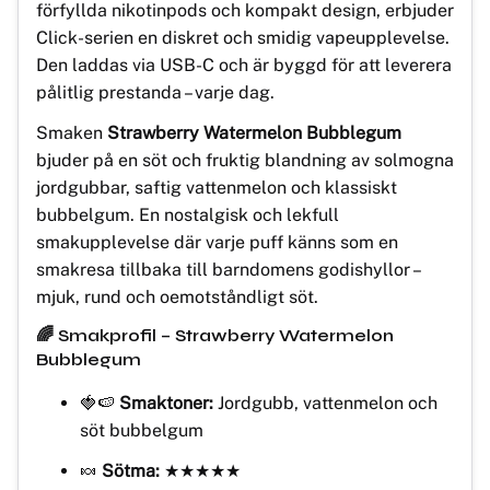
förfyllda nikotinpods och kompakt design, erbjuder
Click-serien en diskret och smidig vapeupplevelse.
Den laddas via USB-C och är byggd för att leverera
pålitlig prestanda – varje dag.
Smaken
Strawberry Watermelon Bubblegum
bjuder på en söt och fruktig blandning av solmogna
jordgubbar, saftig vattenmelon och klassiskt
bubbelgum. En nostalgisk och lekfull
smakupplevelse där varje puff känns som en
smakresa tillbaka till barndomens godishyllor –
mjuk, rund och oemotståndligt söt.
🌈
Smakprofil – Strawberry Watermelon
Bubblegum
🍓🍉
Smaktoner:
Jordgubb, vattenmelon och
söt bubbelgum
🍬
Sötma:
★★★★★