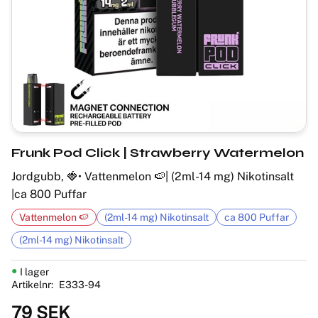
Frunk Pod Click | Strawberry Watermelon
Jordgubb, 🍓• Vattenmelon 🍉| (2ml-14 mg) Nikotinsalt
|ca 800 Puffar
Vattenmelon 🍉
(2ml-14 mg) Nikotinsalt
ca 800 Puffar
(2ml-14 mg) Nikotinsalt
I lager
Artikelnr
E333-94
79
SEK