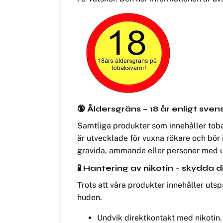
🔞 Åldersgräns – 18 år enligt sven
Samtliga produkter som innehåller toba
är utvecklade för vuxna rökare och bör
gravida, ammande eller personer med u
🧪 Hantering av nikotin – skydda d
Trots att våra produkter innehåller utsp
huden.
Undvik direktkontakt med nikotin.