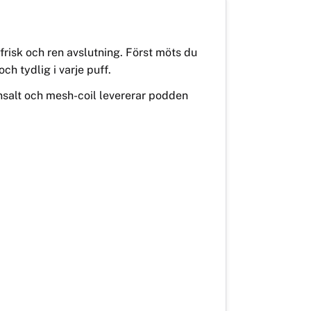
risk och ren avslutning. Först möts du
ch tydlig i varje puff.
insalt och mesh-coil levererar podden