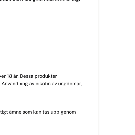
er 18 år. Dessa produkter
. Användning av nikotin av ungdomar,
 giftigt ämne som kan tas upp genom