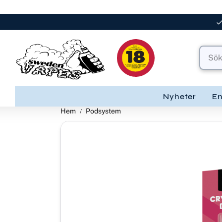
Nyheter
E
Hem
Podsystem