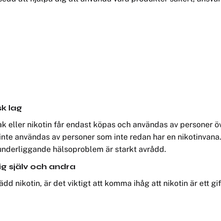
sk lag
k eller nikotin får endast köpas och användas av personer öv
 inte användas av personer som inte redan har en nikotinvana
nderliggande hälsoproblem är starkt avrådd.
ig själv och andra
ädd nikotin, är det viktigt att komma ihåg att nikotin är ett