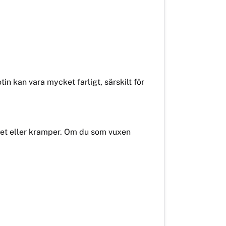
in kan vara mycket farligt, särskilt för
thet eller kramper. Om du som vuxen