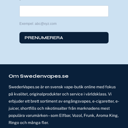
Exempel: abc@xyz.com
PRENUMERERA
Om Swedenvapes.se
SwedenVapes.se är en svensk vape-butik online med fokus
på kvalitet, originalprodukter och service i världsklass. Vi
erbjuder ett brett sortiment av engångsvapes, e-cigaretter, e-
juicer, shortfills och nikotinsalter från marknadens mest
populära varumärken – som Elfbar, Vozol, Frunk, Aroma King,
Ringo och många fler.