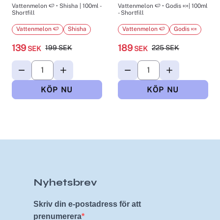
Vattenmelon 🍉 • Shisha | 100ml -
Vattenmelon 🍉 • Godis 🍬| 100ml
Shortfill
- Shortfill
Vattenmelon 🍉
Shisha
Vattenmelon 🍉
Godis 🍬
139
189
199
SEK
225
SEK
SEK
SEK
Nyhetsbrev
Skriv din e-postadress för att
prenumerera