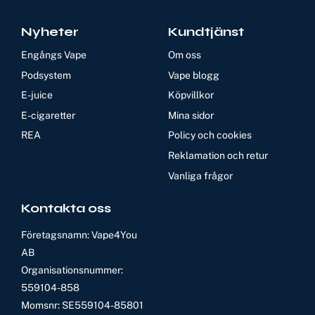
Nyheter
Kundtjänst
Engångs Vape
Om oss
Podsystem
Vape blogg
E-juice
Köpvillkor
E-cigaretter
Mina sidor
REA
Policy och cookies
Reklamation och retur
Vanliga frågor
Kontakta oss
Företagsnamn: Vape4You
AB
Organisationsnummer:
559104-858
Momsnr: SE559104-85801