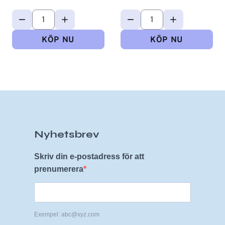
Nyhetsbrev
Skriv din e-postadress för att
prenumerera
Exempel: abc@xyz.com