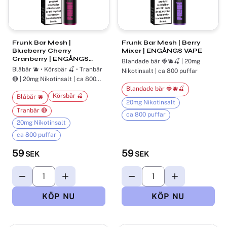
Frunk Bar Mesh |
Frunk Bar Mesh | Berry
Blueberry Cherry
Mixer | ENGÅNGS VAPE
Cranberry | ENGÅNGS
Blandade bär 🍓🫐🍒 | 20mg
VAPE
Blåbär 🫐 • Körsbär 🍒 • Tranbär
Nikotinsalt | ca 800 puffar
🔴 | 20mg Nikotinsalt | ca 800
puffar
Blandade bär 🍓🫐🍒
Körsbär 🍒
Blåbär 🫐
20mg Nikotinsalt
Tranbär 🔴
ca 800 puffar
20mg Nikotinsalt
ca 800 puffar
59
59
SEK
SEK