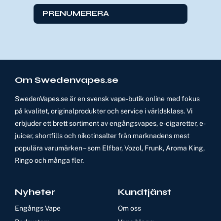
PRENUMERERA
Om Swedenvapes.se
SwedenVapes.se är en svensk vape-butik online med fokus
på kvalitet, originalprodukter och service i världsklass. Vi
erbjuder ett brett sortiment av engångsvapes, e-cigaretter, e-
juicer, shortfills och nikotinsalter från marknadens mest
populära varumärken – som Elfbar, Vozol, Frunk, Aroma King,
Ringo och många fler.
Nyheter
Kundtjänst
Engångs Vape
Om oss