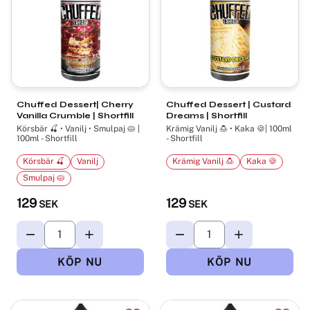
Chuffed Dessert| Cherry
Chuffed Dessert | Custard
Vanilla Crumble | Shortfill
Dreams | Shortfill
Körsbär 🍒 • Vanilj • Smulpaj 🥧 |
Krämig Vanilj 🍮 • Kaka 🍪| 100ml
100ml - Shortfill
- Shortfill
Körsbär 🍒
Vanilj
Krämig Vanilj 🍮
Kaka 🍪
Smulpaj 🥧
129
129
SEK
SEK