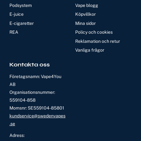
Podsystem
Vape blogg
E-juice
Köpvillkor
E-cigaretter
Mina sidor
REA
Policy och cookies
Reklamation och retur
Vanliga frågor
Kontakta oss
Företagsnamn: Vape4You
AB
Organisationsnummer:
559104-858
Momsnr: SE559104-85801
kundservice@swedenvapes
.se
Adress: