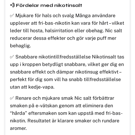
💨 Fördelar med nikotinsalt
✅ Mjukare för hals och svalg Många användare
upplever att fri-bas-nikotin kan vara för hårt – vilket
leder till hosta, halsirritation eller obehag. Nic salt
reducerar dessa effekter och gör varje puff mer
behaglig.
✅ Snabbare nikotintillfredsställelse Nikotinsalt tas
upp i kroppen betydligt snabbare, vilket ger dig en
snabbare effekt och dämpar nikotinsug effektivt –
perfekt för dig som vill ha snabb tillfredsställelse
utan att kedje-vapa.
✅ Renare och mjukare smak Nic salt förbättrar
smaken på e-vätskan genom att eliminera den
“hårda” eftersmaken som kan uppstå med fri-bas-
nikotin. Resultatet är klarare smaker och rundare
aromer.