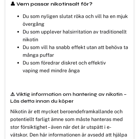
👤 Vem passar nikotinsalt för?
Du som nyligen slutat röka och vill ha en mjuk
övergång
Du som upplever halsirritation av traditionellt
nikotin
Du som vill ha snabb effekt utan att behöva ta
många puffar
Du som föredrar diskret och effektiv
vaping med mindre ånga
⚠️ Viktig information om hantering av nikotin –
Läs detta innan du köper
Nikotin är ett mycket beroendeframkallande och
potentiellt farligt ämne som måste hanteras med
stor försiktighet – även när det är utspätt i e-
vätskor. Den här informationen är avsedd att hjälpa