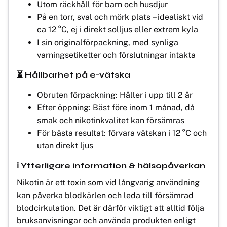
Utom räckhåll för barn och husdjur
På en torr, sval och mörk plats – idealiskt vid
ca 12 °C, ej i direkt solljus eller extrem kyla
I sin originalförpackning, med synliga
varningsetiketter och förslutningar intakta
⏳ Hållbarhet på e-vätska
Obruten förpackning: Håller i upp till 2 år
Efter öppning: Bäst före inom 1 månad, då
smak och nikotinkvalitet kan försämras
För bästa resultat: förvara vätskan i 12 °C och
utan direkt ljus
ℹ️ Ytterligare information & hälsopåverkan
Nikotin är ett toxin som vid långvarig användning
kan påverka blodkärlen och leda till försämrad
blodcirkulation. Det är därför viktigt att alltid följa
bruksanvisningar och använda produkten enligt