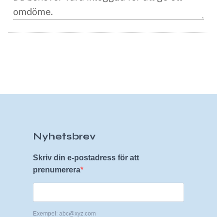
Nyhetsbrev
Skriv din e-postadress för att
prenumerera
Exempel: abc@xyz.com