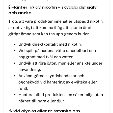
🧪 Hantering av nikotin – skydda dig själv
och andra
Trots att våra produkter innehåller utspädd nikotin,
är det viktigt att komma ihåg att nikotin är ett
giftigt ämne som kan tas upp genom huden.
Undvik direktkontakt med nikotin.
Vid spill på huden: tvätta omedelbart och
noggrant med tvål och vatten.
Undvik att röra ögon, mun eller ansikte under
användning.
Använd gärna skyddshandskar och
ögonskydd vid hantering av e-vätska eller
refill.
Hantera alltid produkten i en säker miljö utan
närhet till barn eller djur.
⚠️ Vid olycka eller misstanke om