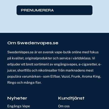
PRENUMERERA
Om Swedenvapes.se
SwedenVapes.se är en svensk vape-butik online med fokus
på kvalitet, originalprodukter och service i världsklass. Vi
erbjuder ett brett sortiment av engångsvapes, e-cigaretter, e-
juicer, shortfills och nikotinsalter från marknadens mest
populära varumärken – som Elfbar, Vozol, Frunk, Aroma King,
Ringo och många fler.
Nyheter
Kundtjänst
Engångs Vape
Om oss