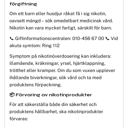
förgiftning
Om ett barn eller husdjur råkat få i sig nikotin,
oavsett mängd – sök omedelbart medicinsk vård.
Nikotin kan vara mycket farligt, särskilt för barn.
📞 Giftinformationscentralen: 010-456 67 00 📞 Vid
akuta symtom: Ring 112
Symptom på nikotinöverdosering kan inkludera:
illamående, kräkningar, yrsel, hjärtklappning,
trötthet eller kramper. Om du som vuxen upplever
ihållande biverkningar, sök vård och ta med
produktens förpackning.
📦 Förvaring av nikotinprodukter
För att säkerställa både din säkerhet och
produktens hållbarhet, ska nikotinprodukter
förvaras: