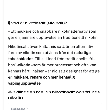
🧪 Vad är nikotinsalt (Nic Salt)?
– Ett mjukare och snabbare nikotinalternativ som
ger en jämnare upplevelse än traditionellt nikotin
Nikotinsalt, även kallat
nic salt
, är en alternativ
form av nikotin som utvinns från det
naturliga
tobaksbladet
. Till skillnad från traditionellt "fri-
bas"-nikotin – som är mer processat och ofta kan
kännas hårt i halsen – är nic salt designat för att ge
en
mjukare, renare och mer behaglig
vapingupplevelse
.
⚖️ Skillnaden mellan nikotinsalt och fri-bas-
nikotin