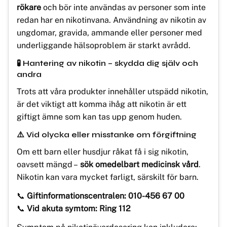
rökare
och bör inte användas av personer som inte
redan har en nikotinvana. Användning av nikotin av
ungdomar, gravida, ammande eller personer med
underliggande hälsoproblem är starkt avrådd.
🧪 Hantering av nikotin – skydda dig själv och
andra
Trots att våra produkter innehåller utspädd nikotin,
är det viktigt att komma ihåg att nikotin är ett
giftigt ämne som kan tas upp genom huden.
⚠️ Vid olycka eller misstanke om förgiftning
Om ett barn eller husdjur råkat få i sig nikotin,
oavsett mängd –
sök omedelbart medicinsk vård
.
Nikotin kan vara mycket farligt, särskilt för barn.
📞
Giftinformationscentralen: 010-456 67 00
📞
Vid akuta symtom: Ring 112