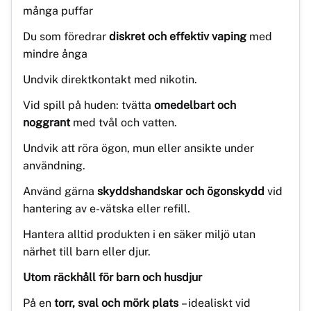
många puffar
Du som föredrar
diskret och effektiv vaping
med
mindre ånga
Undvik direktkontakt med nikotin.
Vid spill på huden: tvätta
omedelbart och
noggrant
med tvål och vatten.
Undvik att röra ögon, mun eller ansikte under
användning.
Använd gärna
skyddshandskar och ögonskydd
vid
hantering av e-vätska eller refill.
Hantera alltid produkten i en säker miljö utan
närhet till barn eller djur.
Utom räckhåll för barn och husdjur
På en
torr, sval och mörk plats
– idealiskt vid