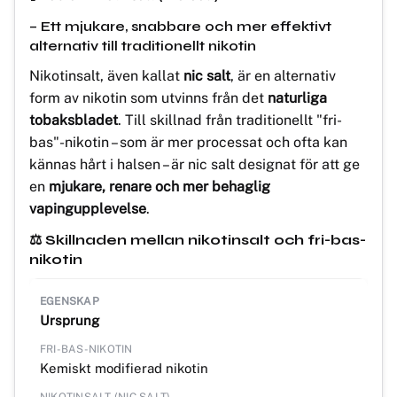
– Ett mjukare, snabbare och mer effektivt
alternativ till traditionellt nikotin
Nikotinsalt, även kallat
nic salt
, är en alternativ
form av nikotin som utvinns från det
naturliga
tobaksbladet
. Till skillnad från traditionellt "fri-
bas"-nikotin – som är mer processat och ofta kan
kännas hårt i halsen – är nic salt designat för att ge
en
mjukare, renare och mer behaglig
vapingupplevelse
.
⚖️ Skillnaden mellan nikotinsalt och fri-bas-
nikotin
Ursprung
Kemiskt modifierad nikotin