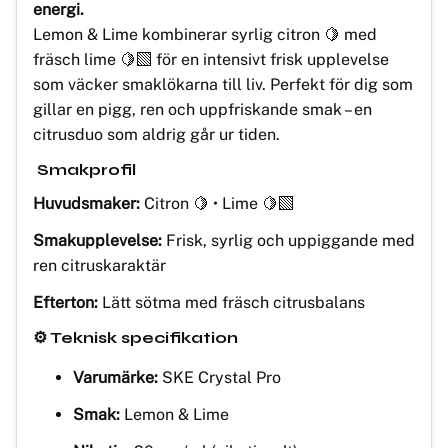
energi.
Lemon & Lime kombinerar syrlig citron 🍋 med
fräsch lime 🍋‍🟩 för en intensivt frisk upplevelse
som väcker smaklökarna till liv. Perfekt för dig som
gillar en pigg, ren och uppfriskande smak – en
citrusduo som aldrig går ur tiden.
Smakprofil
Huvudsmaker:
Citron 🍋 • Lime 🍋‍🟩
Smakupplevelse:
Frisk, syrlig och uppiggande med
ren citruskaraktär
Efterton:
Lätt sötma med fräsch citrusbalans
⚙️ Teknisk specifikation
Varumärke:
SKE Crystal Pro
Smak:
Lemon & Lime