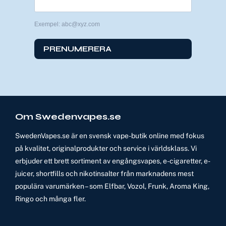
Exempel: abc@xyz.com
PRENUMERERA
Om Swedenvapes.se
SwedenVapes.se är en svensk vape-butik online med fokus
på kvalitet, originalprodukter och service i världsklass. Vi
erbjuder ett brett sortiment av engångsvapes, e-cigaretter, e-
juicer, shortfills och nikotinsalter från marknadens mest
populära varumärken – som Elfbar, Vozol, Frunk, Aroma King,
Ringo och många fler.