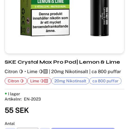
SKE Crystal Max Pro Pod| Lemon & Lime
Citron 🍋 • Lime 🍋‍🟩 | 20mg Nikotinsalt | ca 800 puffar
Citron 🍋
Lime 🍋‍🟩
20mg Nikotinsalt
ca 800 puffar
I lager
Artikelnr
EN-2023
55
SEK
Antal