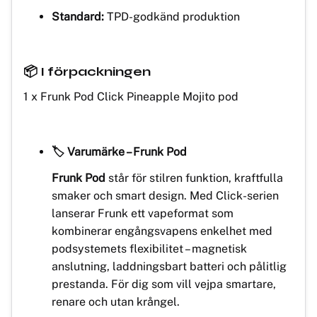
Standard:
TPD-godkänd produktion
📦 I förpackningen
1 x Frunk Pod Click Pineapple Mojito pod
🏷️ Varumärke – Frunk Pod
Frunk Pod
står för stilren funktion, kraftfulla
smaker och smart design. Med Click-serien
lanserar Frunk ett vapeformat som
kombinerar engångsvapens enkelhet med
podsystemets flexibilitet – magnetisk
anslutning, laddningsbart batteri och pålitlig
prestanda. För dig som vill vejpa smartare,
renare och utan krångel.