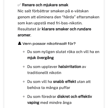
✅
Renare och mjukare smak
Nic salt förbättrar smaken på e-vätskan
genom att eliminera den “hårda” eftersmaken
som kan uppstå med fri-bas-nikotin.
Resultatet är
klarare smaker och rundare
aromer
.
👤 Vem passar nikotinsalt för?
Du som nyligen slutat röka och vill ha en
mjuk övergång
Du som upplever
halsirritation
av
traditionellt nikotin
Du som vill ha
snabb effekt
utan att
behöva ta många puffar
Du som föredrar
diskret och effektiv
vaping
med mindre ånga