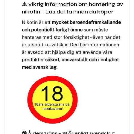
⚠️ Viktig information om hantering av
nikotin – Läs detta innan du köper
Nikotin är ett
mycket beroendeframkallande
och potentiellt farligt ämne
som måste
hanteras med stor försiktighet – även när det
är utspätt i e-vätskor. Den här informationen
är avsedd att hjälpa dig att använda våra
produkter
säkert, ansvarsfullt och i enlighet
med svensk lag
.
🔞 Åldersgräns – 18 år enligt svensk lag