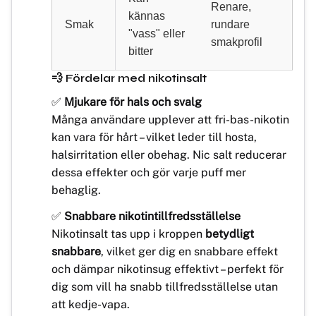
Renare,
kännas
Smak
rundare
"vass" eller
smakprofil
bitter
💨 Fördelar med nikotinsalt
✅
Mjukare för hals och svalg
Många användare upplever att fri-bas-nikotin
kan vara för hårt – vilket leder till hosta,
halsirritation eller obehag. Nic salt reducerar
dessa effekter och gör varje puff mer
behaglig.
✅
Snabbare nikotintillfredsställelse
Nikotinsalt tas upp i kroppen
betydligt
snabbare
, vilket ger dig en snabbare effekt
och dämpar nikotinsug effektivt – perfekt för
dig som vill ha snabb tillfredsställelse utan
att kedje-vapa.