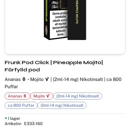
Frunk Pod Click | Pineapple Mojito|
Förfylld pod
Ananas 🍍 • Mojito 🍹 | (2ml-14 mg) Nikotinsalt | ca 800
Puffar
Ananas 🍍
Mojito 🍹
(2ml-14 mg) Nikotinsalt
ca 800 Puffar
(2ml-14 mg) Nikotinsalt
I lager
Artikelnr
E333-160