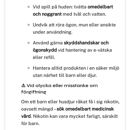
Vid spill på huden: tvätta
omedelbart
och noggrant
med tvål och vatten.
Undvik att röra ögon, mun eller ansikte
under användning.
Använd gärna
skyddshandskar och
ögonskydd
vid hantering av e-vätska
eller refill.
Hantera alltid produkten i en säker miljö
utan närhet till barn eller djur.
⚠️ Vid olycka eller misstanke om
förgiftning
Om ett barn eller husdjur råkat få i sig nikotin,
oavsett mängd –
sök omedelbart medicinsk
vård
. Nikotin kan vara mycket farligt, särskilt
för barn.