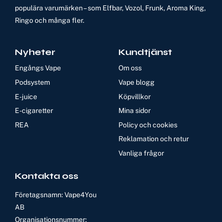
populära varumärken – som Elfbar, Vozol, Frunk, Aroma King,
Ringo och många fler.
Nyheter
Kundtjänst
Engångs Vape
Om oss
Podsystem
Vape blogg
E-juice
Köpvillkor
E-cigaretter
Mina sidor
REA
Policy och cookies
Reklamation och retur
Vanliga frågor
Kontakta oss
Företagsnamn: Vape4You
AB
Organisationsnummer: