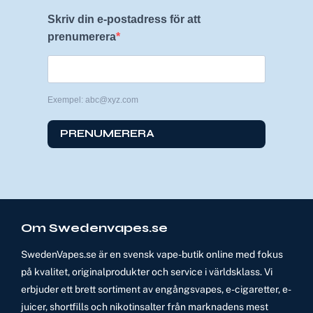
Skriv din e-postadress för att
prenumerera
Exempel: abc@xyz.com
PRENUMERERA
Om Swedenvapes.se
SwedenVapes.se är en svensk vape-butik online med fokus
på kvalitet, originalprodukter och service i världsklass. Vi
erbjuder ett brett sortiment av engångsvapes, e-cigaretter, e-
juicer, shortfills och nikotinsalter från marknadens mest