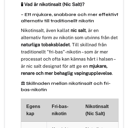
🧪 Vad är nikotinsalt (Nic Salt)?
– Ett mjukare, snabbare och mer effektivt
alternativ till traditionellt nikotin
Nikotinsalt, även kallat
nic salt
, är en
alternativ form av nikotin som utvinns från det
naturliga tobaksbladet
. Till skillnad från
traditionellt "fri-bas"-nikotin – som är mer
processat och ofta kan kännas hårt i halsen –
är nic salt designat för att ge en
mjukare,
renare och mer behaglig vapingupplevelse
.
⚖️ Skillnaden mellan nikotinsalt och fri-
bas-nikotin
Egens
Fri-bas-
Nikotinsalt
kap
nikotin
(Nic Salt)