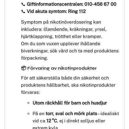
📞
Giftinformationscentralen: 010-456 67 00
📞
Vid akuta symtom: Ring 112
Symptom på nikotinöverdosering kan
inkludera: illamående, kräkningar, yrsel,
hjärtklappning, trötthet eller kramper.
Om du som vuxen upplever ihållande
biverkningar, sök vård och ta med produktens
förpackning.
📦 Förvaring av nikotinprodukter
För att säkerställa både din säkerhet och
produktens hållbarhet, ska nikotinprodukter
förvaras:
Utom räckhåll för barn och husdjur
På en
torr, sval och mörk plats
– idealiskt
vid ca
12 °C
, ej i direkt solljus eller
extrem kyla