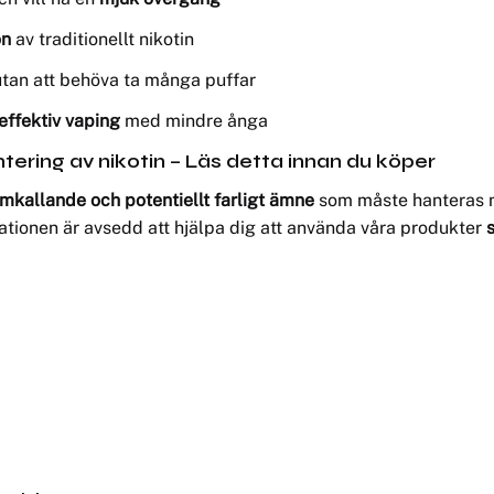
on
av traditionellt nikotin
tan att behöva ta många puffar
effektiv vaping
med mindre ånga
tering av nikotin – Läs detta innan du köper
kallande och potentiellt farligt ämne
som måste hanteras me
mationen är avsedd att hjälpa dig att använda våra produkter