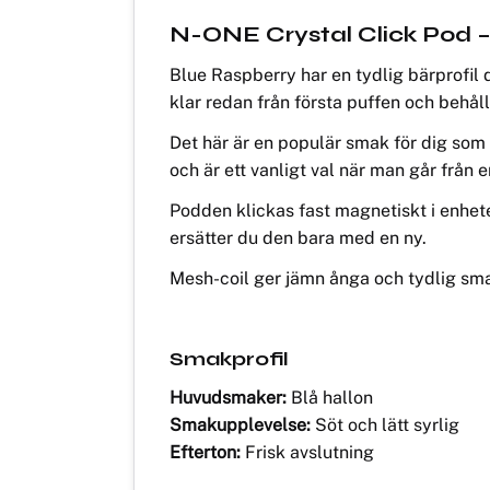
N-ONE Crystal Click Pod –
Blue Raspberry har en tydlig bärprofil 
klar redan från första puffen och behål
Det här är en populär smak för dig som
och är ett vanligt val när man går från
Podden klickas fast magnetiskt i enhete
ersätter du den bara med en ny.
Mesh-coil ger jämn ånga och tydlig sma
Smakprofil
Huvudsmaker:
Blå hallon
Smakupplevelse:
Söt och lätt syrlig
Efterton:
Frisk avslutning