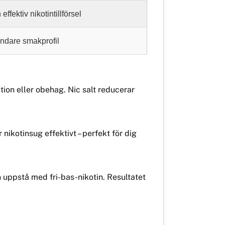
ffektiv nikotintillförsel
ndare smakprofil
ation eller obehag. Nic salt reducerar
nikotinsug effektivt – perfekt för dig
 uppstå med fri-bas-nikotin. Resultatet