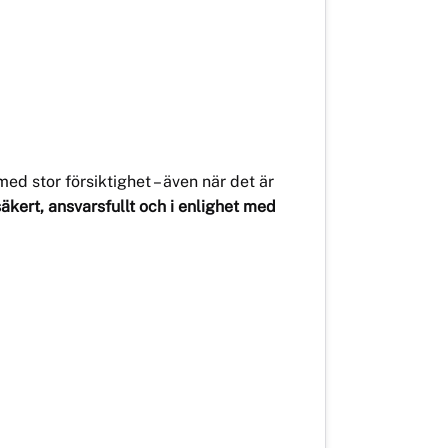
d stor försiktighet – även när det är
säkert, ansvarsfullt och i enlighet med