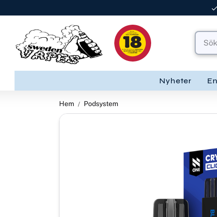
Nyheter
E
Hem
Podsystem