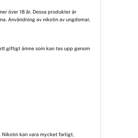
er över 18 år. Dessa produkter är
ana. Användning av nikotin av ungdomar,
r ett giftigt ämne som kan tas upp genom
. Nikotin kan vara mycket farligt,