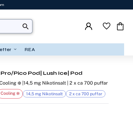
tom
Favoriter
Kundva
etter
REA
 Pro/Pico Pod| Lush Ice| Pod
Cooling ❄️ |14,5 mg Nikotinsalt | 2 x ca 700 puffar
Cooling ❄️
14,5 mg Nikotinsalt
2 x ca 700 puffar