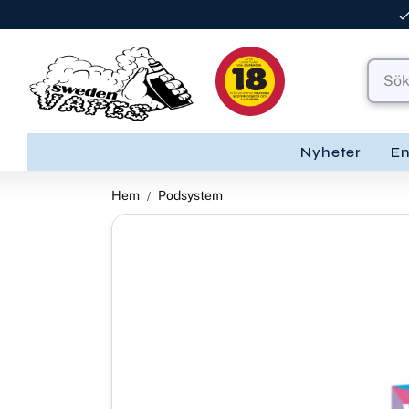
Nyheter
E
Hem
Podsystem