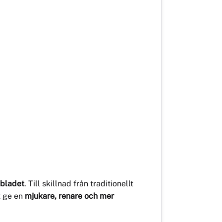
sbladet
. Till skillnad från traditionellt
tt ge en
mjukare, renare och mer