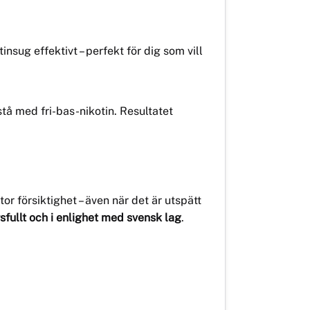
nsug effektivt – perfekt för dig som vill
å med fri-bas-nikotin. Resultatet
 försiktighet – även när det är utspätt
sfullt och i enlighet med svensk lag
.