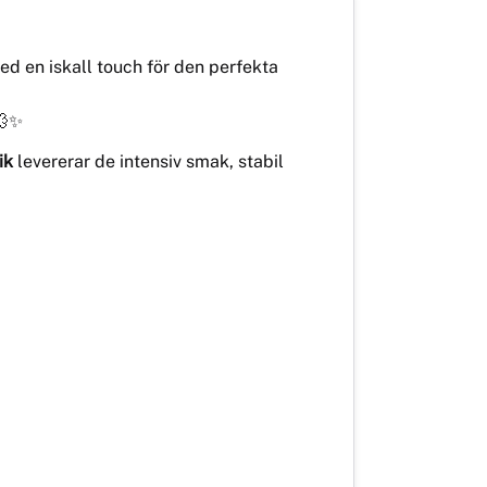
d en iskall touch för den perfekta
💨✨
ik
levererar de intensiv smak, stabil