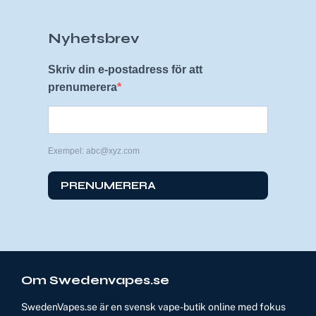
Nyhetsbrev
Skriv din e-postadress för att
prenumerera
Exempel: abc@xyz.com
PRENUMERERA
Om Swedenvapes.se
SwedenVapes.se är en svensk vape-butik online med fokus