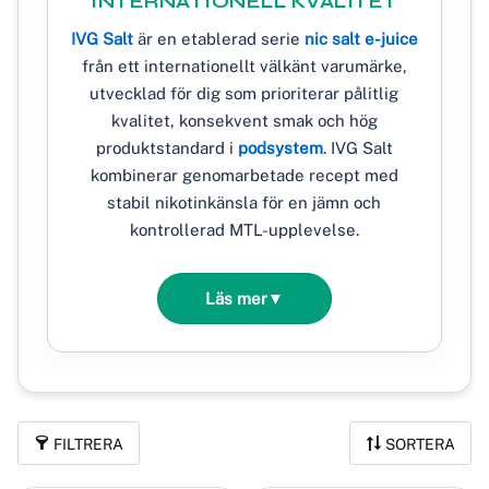
INTERNATIONELL KVALITET
IVG Salt
är en etablerad serie
nic salt e-juice
från ett internationellt välkänt varumärke,
utvecklad för dig som prioriterar pålitlig
kvalitet, konsekvent smak och hög
produktstandard i
podsystem
. IVG Salt
kombinerar genomarbetade recept med
stabil nikotinkänsla för en jämn och
kontrollerad MTL-upplevelse.
Läs mer
▼
FILTRERA
SORTERA