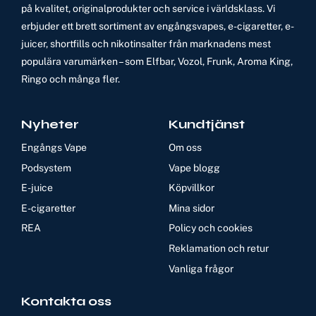
på kvalitet, originalprodukter och service i världsklass. Vi
erbjuder ett brett sortiment av engångsvapes, e-cigaretter, e-
juicer, shortfills och nikotinsalter från marknadens mest
populära varumärken – som Elfbar, Vozol, Frunk, Aroma King,
Ringo och många fler.
Nyheter
Kundtjänst
Engångs Vape
Om oss
Podsystem
Vape blogg
E-juice
Köpvillkor
E-cigaretter
Mina sidor
REA
Policy och cookies
Reklamation och retur
Vanliga frågor
Kontakta oss