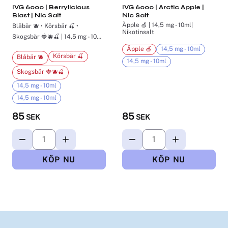
IVG 6000 | Berrylicious
IVG 6000 | Arctic Apple |
Blast | Nic Salt
Nic Salt
Äpple 🍏 | 14,5 mg - 10ml|
Blåbär 🫐 • Körsbär 🍒 •
Nikotinsalt
Skogsbär 🍓🫐🍒 | 14,5 mg - 10ml|
Nikotinsalt
Äpple 🍏
14,5 mg - 10ml
Körsbär 🍒
Blåbär 🫐
14,5 mg - 10ml
Skogsbär 🍓🫐🍒
14,5 mg - 10ml
14,5 mg - 10ml
85
85
SEK
SEK