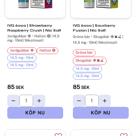
IVG 6000 | Strawberry
IVG 6000 | Sourberry
Raspberry Crush | Nic Salt
Fusion | Nic Salt
Jordgubbar 🍓 • Hallon 🔴| 14,5
Gröna bär • Skogsbär 🍓🫐🍒 |
mg - 10ml| Nikotinsalt
14,5 mg - 10ml| Nikotinsalt
Jordgubbar 🍓
Hallon 🔴
Gröna bär
14,5 mg - 10ml
Skogsbär 🍓🫐🍒
14,5 mg - 10ml
14,5 mg - 10ml
14,5 mg - 10ml
85
85
SEK
SEK