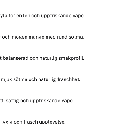
la för en len och uppfriskande vape.
kor och mogen mango med rund sötma.
kt balanserad och naturlig smakprofil.
 mjuk sötma och naturlig fräschhet.
tt, saftig och uppfriskande vape.
n lyxig och fräsch upplevelse.