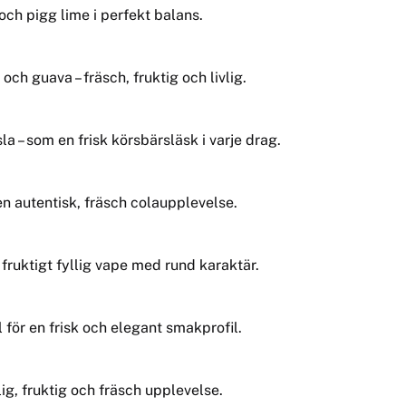
och pigg lime i perfekt balans.
och guava – fräsch, fruktig och livlig.
– som en frisk körsbärsläsk i varje drag.
en autentisk, fräsch colaupplevelse.
h fruktigt fyllig vape med rund karaktär.
ör en frisk och elegant smakprofil.
vlig, fruktig och fräsch upplevelse.