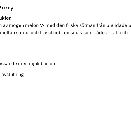
Berry
ukter.
n av mogen melon 🍈 med den friska sötman från blandade b
mellan sötma och fräschhet – en smak som både är lätt och 
friskande med mjuk bärton
 avslutning