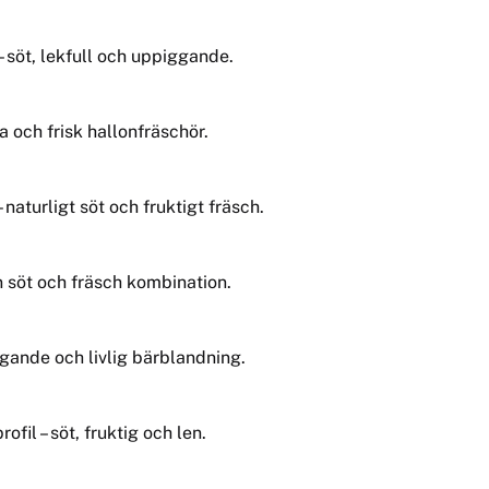
– söt, lekfull och uppiggande.
och frisk hallonfräschör.
 naturligt söt och fruktigt fräsch.
n söt och fräsch kombination.
ggande och livlig bärblandning.
fil – söt, fruktig och len.