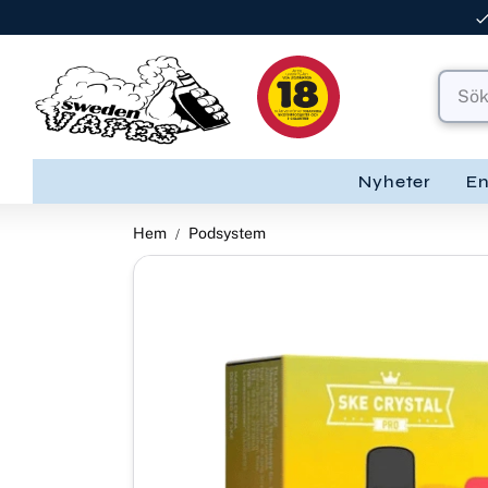
Nyheter
E
Hem
Podsystem