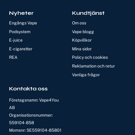
Nyheter
Kundtjänst
Engångs Vape
Om oss
Podsystem
Vape blogg
E-juice
Köpvillkor
E-cigaretter
Mina sidor
REA
Policy och cookies
Reklamation och retur
Vanliga frågor
Kontakta oss
Företagsnamn: Vape4You
AB
Organisationsnummer:
559104-858
Momsnr: SE559104-85801