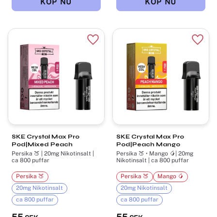
Lägg till i favoriter
Lägg t
SKE Crystal Max Pro
SKE Crystal Max Pro
Pod|Mixed Peach
Pod|Peach Mango
Persika 🍑 | 20mg Nikotinsalt |
Persika 🍑 • Mango 🥭| 20mg
ca 800 puffar
Nikotinsalt | ca 800 puffar
Persika 🍑
Persika 🍑
Mango 🥭
20mg Nikotinsalt
20mg Nikotinsalt
ca 800 puffar
ca 800 puffar