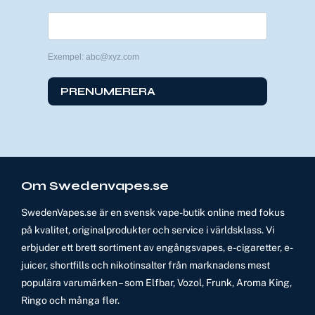
Exempel: abc@xyz.com
PRENUMERERA
Om Swedenvapes.se
SwedenVapes.se är en svensk vape-butik online med fokus
på kvalitet, originalprodukter och service i världsklass. Vi
erbjuder ett brett sortiment av engångsvapes, e-cigaretter, e-
juicer, shortfills och nikotinsalter från marknadens mest
populära varumärken – som Elfbar, Vozol, Frunk, Aroma King,
Ringo och många fler.