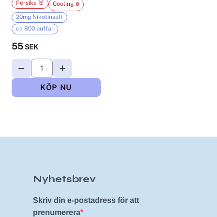
Persika 🍑
Cooling ❄️
20mg Nikotinsalt
ca 800 puffar
55
SEK
Nyhetsbrev
Skriv din e-postadress för att
prenumerera