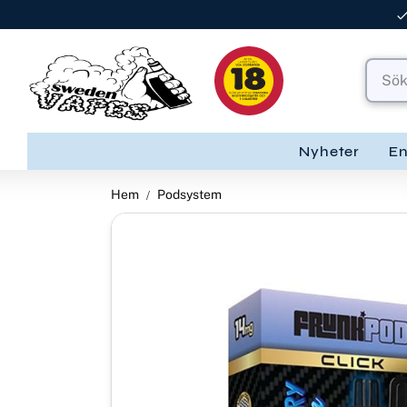
Nyheter
E
Hem
Podsystem