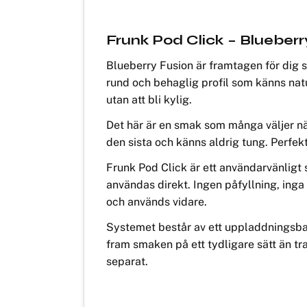
Frunk Pod Click – Blueberr
Blueberry Fusion är framtagen för dig 
rund och behaglig profil som känns natu
utan att bli kylig.
Det här är en smak som många väljer när 
den sista och känns aldrig tung. Perfek
Frunk Pod Click är ett användarvänligt s
användas direkt. Ingen påfyllning, inga 
och används vidare.
Systemet består av ett uppladdningsbar
fram smaken på ett tydligare sätt än tr
separat.