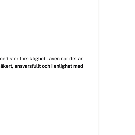
d stor försiktighet – även när det är
säkert, ansvarsfullt och i enlighet med