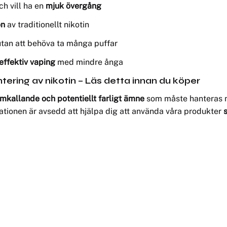
ch vill ha en
mjuk övergång
on
av traditionellt nikotin
tan att behöva ta många puffar
effektiv vaping
med mindre ånga
tering av nikotin – Läs detta innan du köper
kallande och potentiellt farligt ämne
som måste hanteras me
mationen är avsedd att hjälpa dig att använda våra produkter