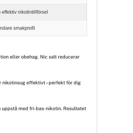
ffektiv nikotintillförsel
ndare smakprofil
ation eller obehag. Nic salt reducerar
nikotinsug effektivt – perfekt för dig
 uppstå med fri-bas-nikotin. Resultatet