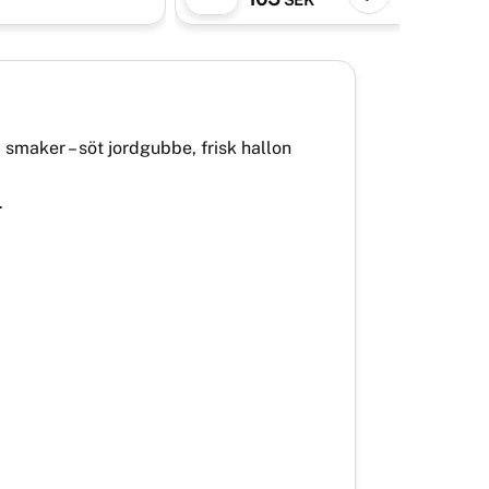
smaker – söt jordgubbe, frisk hallon
.