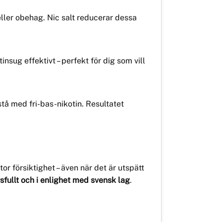
 eller obehag. Nic salt reducerar dessa
nsug effektivt – perfekt för dig som vill
å med fri-bas-nikotin. Resultatet
 försiktighet – även när det är utspätt
sfullt och i enlighet med svensk lag
.