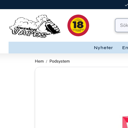
Nyheter
E
Hem
Podsystem