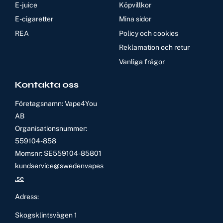
E-juice
Köpvillkor
E-cigaretter
Mina sidor
REA
Policy och cookies
Reklamation och retur
Vanliga frågor
Kontakta oss
Företagsnamn: Vape4You
AB
Organisationsnummer:
559104-858
Momsnr: SE559104-85801
kundservice@swedenvapes
.se
Adress:
Skogsklintsvägen 1