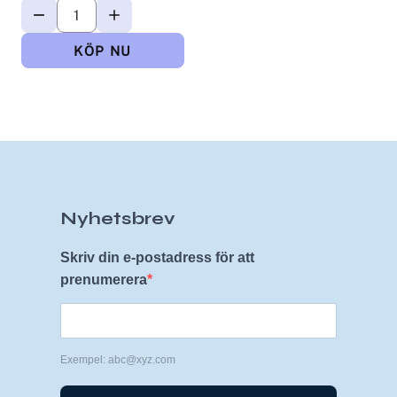
Nyhetsbrev
Skriv din e-postadress för att
prenumerera
Exempel: abc@xyz.com