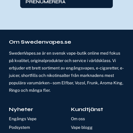
PRENUMERERA
Om Swedenvapes.se
SwedenVapes.se är en svensk vape-butik online med fokus
på kvalitet, originalprodukter och service i världsklass. Vi
erbjuder ett brett sortiment av engångsvapes, e-cigaretter, e-
juicer, shortfills och nikotinsalter från marknadens mest
populära varumärken – som Elfbar, Vozol, Frunk, Aroma King,
Ringo och många fler.
Nyheter
Kundtjänst
Engångs Vape
Om oss
Podsystem
Vape blogg