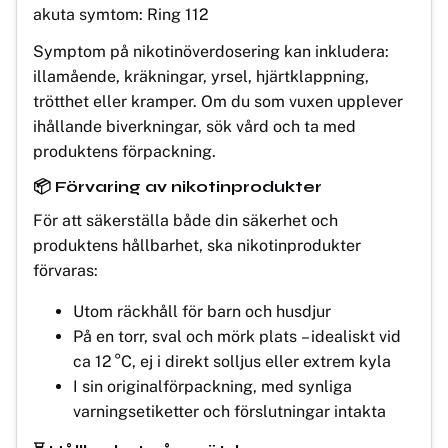
akuta symtom: Ring 112
Symptom på nikotinöverdosering kan inkludera:
illamående, kräkningar, yrsel, hjärtklappning,
trötthet eller kramper. Om du som vuxen upplever
ihållande biverkningar, sök vård och ta med
produktens förpackning.
📦 Förvaring av nikotinprodukter
För att säkerställa både din säkerhet och
produktens hållbarhet, ska nikotinprodukter
förvaras:
Utom räckhåll för barn och husdjur
På en torr, sval och mörk plats – idealiskt vid
ca 12 °C, ej i direkt solljus eller extrem kyla
I sin originalförpackning, med synliga
varningsetiketter och förslutningar intakta