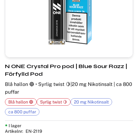
N ONE Crystal Pro pod | Blue Sour Razz |
Förfylld Pod
Blå hallon 🔵 • Syrlig twist 🍋|20 mg Nikotinsalt | ca 800
puffar
Blå hallon 🔵
Syrlig twist 🍋
20 mg Nikotinsalt
ca 800 puffar
I lager
Artikelnr
EN-2119