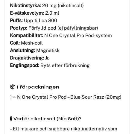
Nikotinstyrka:
20 mg (nikotinsalt)
E-vätskevolym:
2.0 ml
Puffs:
Upp till ca 800
Podtyp:
Förfylld pod (ej påfyllningsbar)
Kompatibilitet:
N One Crystal Pro Pod-system
Coil:
Mesh-coil
Anslutning:
Magnetisk
Dragaktivering:
Ja
Engångspod:
Byts efter förbrukning
📦 I förpackningen
1 × N One Crystal Pro Pod – Blue Sour Razz (20mg)
🧪 Vad är nikotinsalt (Nic Salt)?
– Ett mjukare och snabbare nikotinalternativ som