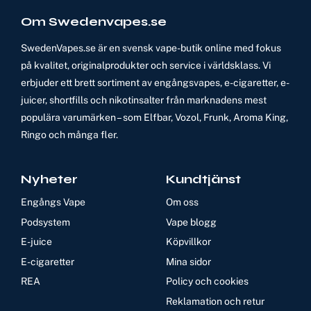
Om Swedenvapes.se
SwedenVapes.se är en svensk vape-butik online med fokus
på kvalitet, originalprodukter och service i världsklass. Vi
erbjuder ett brett sortiment av engångsvapes, e-cigaretter, e-
juicer, shortfills och nikotinsalter från marknadens mest
populära varumärken – som Elfbar, Vozol, Frunk, Aroma King,
Ringo och många fler.
Nyheter
Kundtjänst
Engångs Vape
Om oss
Podsystem
Vape blogg
E-juice
Köpvillkor
E-cigaretter
Mina sidor
REA
Policy och cookies
Reklamation och retur