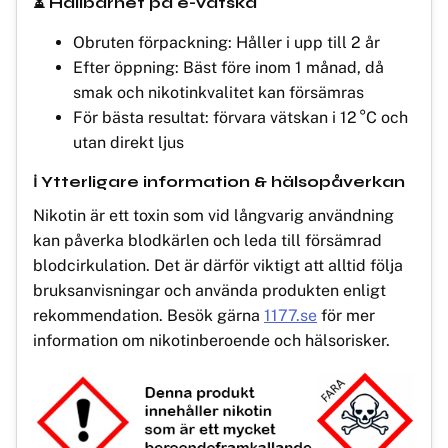
⏳ Hållbarhet på e-vätska
Obruten förpackning: Håller i upp till 2 år
Efter öppning: Bäst före inom 1 månad, då
smak och nikotinkvalitet kan försämras
För bästa resultat: förvara vätskan i 12 °C och
utan direkt ljus
ℹ️ Ytterligare information & hälsopåverkan
Nikotin är ett toxin som vid långvarig användning
kan påverka blodkärlen och leda till försämrad
blodcirkulation. Det är därför viktigt att alltid följa
bruksanvisningar och använda produkten enligt
rekommendation. Besök gärna
1177.se
för mer
information om nikotinberoende och hälsorisker.