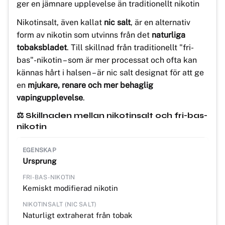
ger en jämnare upplevelse än traditionellt nikotin
Nikotinsalt, även kallat
nic salt
, är en alternativ
form av nikotin som utvinns från det
naturliga
tobaksbladet
. Till skillnad från traditionellt "fri-
bas"-nikotin – som är mer processat och ofta kan
kännas hårt i halsen – är nic salt designat för att ge
en
mjukare, renare och mer behaglig
vapingupplevelse
.
⚖️ Skillnaden mellan nikotinsalt och fri-bas-
nikotin
Ursprung
Kemiskt modifierad nikotin
Naturligt extraherat från tobak