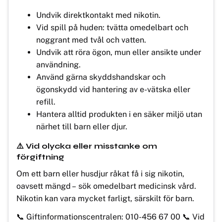
Undvik direktkontakt med nikotin.
Vid spill på huden: tvätta omedelbart och
noggrant med tvål och vatten.
Undvik att röra ögon, mun eller ansikte under
användning.
Använd gärna skyddshandskar och
ögonskydd vid hantering av e-vätska eller
refill.
Hantera alltid produkten i en säker miljö utan
närhet till barn eller djur.
⚠️ Vid olycka eller misstanke om
förgiftning
Om ett barn eller husdjur råkat få i sig nikotin,
oavsett mängd – sök omedelbart medicinsk vård.
Nikotin kan vara mycket farligt, särskilt för barn.
📞 Giftinformationscentralen: 010-456 67 00 📞 Vid