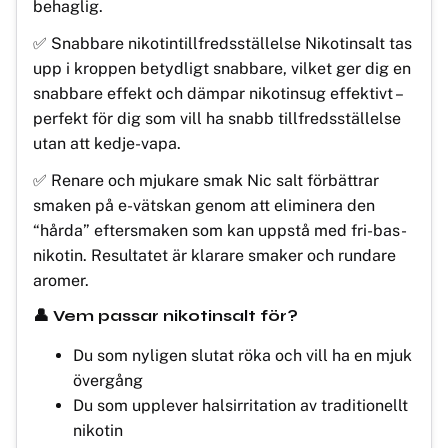
behaglig.
✅ Snabbare nikotintillfredsställelse Nikotinsalt tas
upp i kroppen betydligt snabbare, vilket ger dig en
snabbare effekt och dämpar nikotinsug effektivt –
perfekt för dig som vill ha snabb tillfredsställelse
utan att kedje-vapa.
✅ Renare och mjukare smak Nic salt förbättrar
smaken på e-vätskan genom att eliminera den
“hårda” eftersmaken som kan uppstå med fri-bas-
nikotin. Resultatet är klarare smaker och rundare
aromer.
👤 Vem passar nikotinsalt för?
Du som nyligen slutat röka och vill ha en mjuk
övergång
Du som upplever halsirritation av traditionellt
nikotin