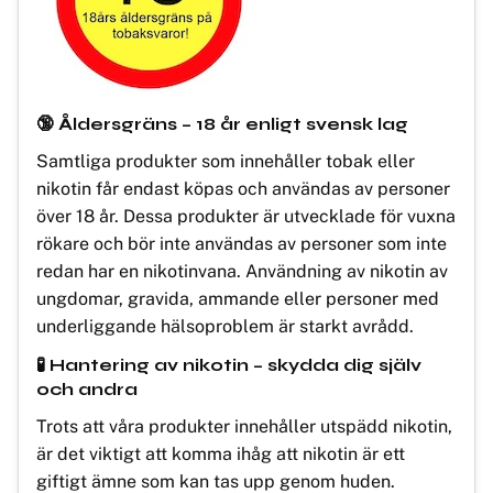
🔞 Åldersgräns – 18 år enligt svensk lag
Samtliga produkter som innehåller tobak eller
nikotin får endast köpas och användas av personer
över 18 år. Dessa produkter är utvecklade för vuxna
rökare och bör inte användas av personer som inte
redan har en nikotinvana. Användning av nikotin av
ungdomar, gravida, ammande eller personer med
underliggande hälsoproblem är starkt avrådd.
🧪 Hantering av nikotin – skydda dig själv
och andra
Trots att våra produkter innehåller utspädd nikotin,
är det viktigt att komma ihåg att nikotin är ett
giftigt ämne som kan tas upp genom huden.