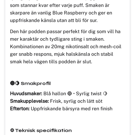
som stannar kvar efter varje puff. Smaken är
skarpare än vanlig Blue Raspberry och ger en
uppfriskande känsla utan att bli för sur.
Den här podden passar perfekt för dig som vill ha
mer karaktär och tydligare sting i smaken.
Kombinationen av 20mg nikotinsalt och mesh-coil
ger snabb respons, mjuk halskänsla och stabil
smak hela vägen tills podden är slut.
🔵🍋 Smakprofil
Huvudsmaker:
Blå hallon 🔵 • Syrlig twist 🍋
Smakupplevelse:
Frisk, syrlig och lätt söt
Efterton:
Uppfriskande bärsyra med ren finish
⚙️ Teknisk specifikation