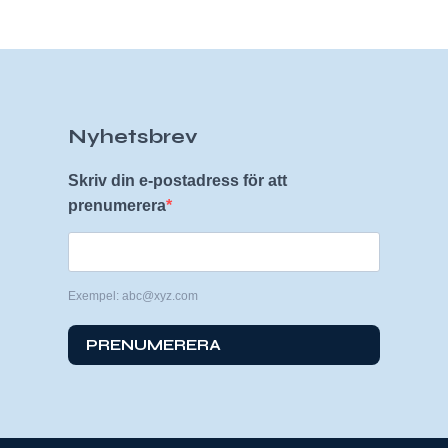
Nyhetsbrev
Skriv din e-postadress för att
prenumerera
Exempel: abc@xyz.com
PRENUMERERA