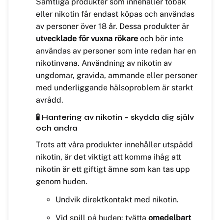
Samtliga produkter som innehåller tobak
eller nikotin får endast köpas och användas
av personer över 18 år. Dessa produkter är
utvecklade för vuxna rökare
och bör inte
användas av personer som inte redan har en
nikotinvana. Användning av nikotin av
ungdomar, gravida, ammande eller personer
med underliggande hälsoproblem är starkt
avrådd.
🧪 Hantering av nikotin – skydda dig själv
och andra
Trots att våra produkter innehåller utspädd
nikotin, är det viktigt att komma ihåg att
nikotin är ett giftigt ämne som kan tas upp
genom huden.
Undvik direktkontakt med nikotin.
Vid spill på huden: tvätta
omedelbart