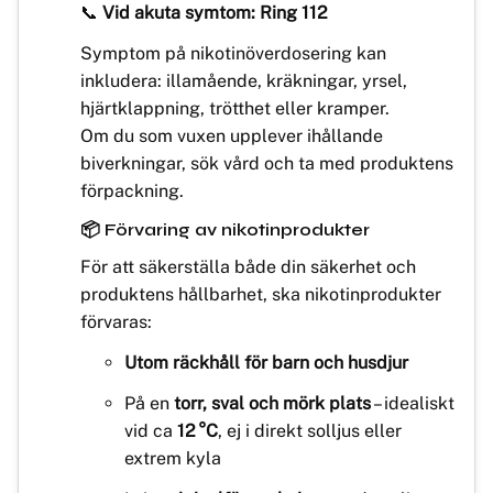
📞
Vid akuta symtom: Ring 112
Symptom på nikotinöverdosering kan
inkludera: illamående, kräkningar, yrsel,
hjärtklappning, trötthet eller kramper.
Om du som vuxen upplever ihållande
biverkningar, sök vård och ta med produktens
förpackning.
📦 Förvaring av nikotinprodukter
För att säkerställa både din säkerhet och
produktens hållbarhet, ska nikotinprodukter
förvaras:
Utom räckhåll för barn och husdjur
På en
torr, sval och mörk plats
– idealiskt
vid ca
12 °C
, ej i direkt solljus eller
extrem kyla