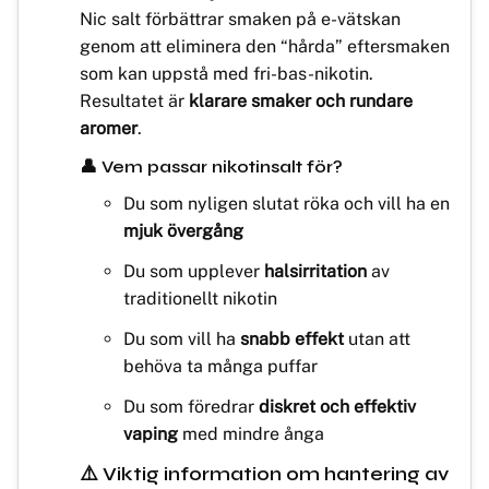
Nic salt förbättrar smaken på e-vätskan
genom att eliminera den “hårda” eftersmaken
som kan uppstå med fri-bas-nikotin.
Resultatet är
klarare smaker och rundare
aromer
.
👤 Vem passar nikotinsalt för?
Du som nyligen slutat röka och vill ha en
mjuk övergång
Du som upplever
halsirritation
av
traditionellt nikotin
Du som vill ha
snabb effekt
utan att
behöva ta många puffar
Du som föredrar
diskret och effektiv
vaping
med mindre ånga
⚠️ Viktig information om hantering av