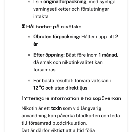
I sin
originalförpackning
, med synliga
varningsetiketter och förslutningar
intakta
⏳ Hållbarhet på e-vätska
Obruten förpackning:
Håller i upp till
2
år
Efter öppning:
Bäst före inom
1 månad
,
då smak och nikotinkvalitet kan
försämras
För bästa resultat: förvara vätskan i
12 °C och utan direkt ljus
ℹ️ Ytterligare information & hälsopåverkan
Nikotin är ett
toxin
som vid långvarig
användning kan påverka blodkärlen och leda
till försämrad blodcirkulation.
Det är därför viktigt att alltid följa