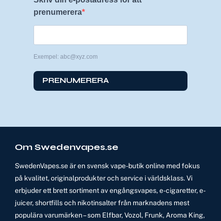
prenumerera
Exempel: abc@xyz.com
PRENUMERERA
Om Swedenvapes.se
SwedenVapes.se är en svensk vape-butik online med fokus
på kvalitet, originalprodukter och service i världsklass. Vi
erbjuder ett brett sortiment av engångsvapes, e-cigaretter, e-
juicer, shortfills och nikotinsalter från marknadens mest
populära varumärken – som Elfbar, Vozol, Frunk, Aroma King,