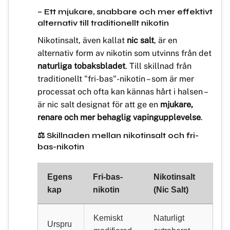
– Ett mjukare, snabbare och mer effektivt
alternativ till traditionellt nikotin
Nikotinsalt, även kallat
nic salt
, är en
alternativ form av nikotin som utvinns från det
naturliga tobaksbladet
. Till skillnad från
traditionellt "fri-bas"-nikotin – som är mer
processat och ofta kan kännas hårt i halsen –
är nic salt designat för att ge en
mjukare,
renare och mer behaglig vapingupplevelse
.
⚖️ Skillnaden mellan nikotinsalt och fri-
bas-nikotin
Egens
Fri-bas-
Nikotinsalt
kap
nikotin
(Nic Salt)
Kemiskt
Naturligt
Urspru