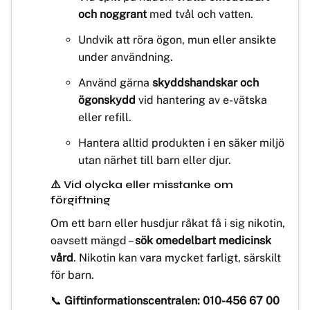
och noggrant
med tvål och vatten.
Undvik att röra ögon, mun eller ansikte
under användning.
Använd gärna
skyddshandskar och
ögonskydd
vid hantering av e-vätska
eller refill.
Hantera alltid produkten i en säker miljö
utan närhet till barn eller djur.
⚠️ Vid olycka eller misstanke om
förgiftning
Om ett barn eller husdjur råkat få i sig nikotin,
oavsett mängd –
sök omedelbart medicinsk
vård
. Nikotin kan vara mycket farligt, särskilt
för barn.
📞
Giftinformationscentralen: 010-456 67 00