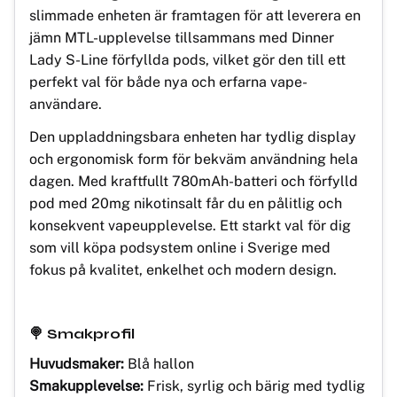
slimmade enheten är framtagen för att leverera en
jämn MTL-upplevelse tillsammans med Dinner
Lady S-Line förfyllda pods, vilket gör den till ett
perfekt val för både nya och erfarna vape-
användare.
Den uppladdningsbara enheten har tydlig display
och ergonomisk form för bekväm användning hela
dagen. Med kraftfullt 780mAh-batteri och förfylld
pod med 20mg nikotinsalt får du en pålitlig och
konsekvent vapeupplevelse. Ett starkt val för dig
som vill köpa podsystem online i Sverige med
fokus på kvalitet, enkelhet och modern design.
🍭 Smakprofil
Huvudsmaker:
Blå hallon
Smakupplevelse:
Frisk, syrlig och bärig med tydlig