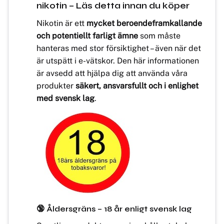
nikotin – Läs detta innan du köper
Nikotin är ett
mycket beroendeframkallande
och potentiellt farligt ämne
som måste
hanteras med stor försiktighet – även när det
är utspätt i e-vätskor. Den här informationen
är avsedd att hjälpa dig att använda våra
produkter
säkert, ansvarsfullt och i enlighet
med svensk lag
.
🔞 Åldersgräns – 18 år enligt svensk lag