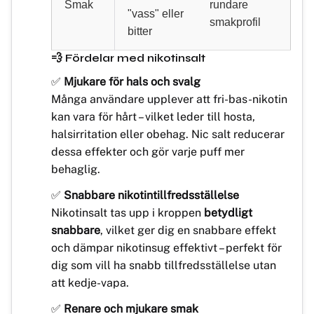
Smak
rundare
"vass" eller
smakprofil
bitter
💨 Fördelar med nikotinsalt
✅
Mjukare för hals och svalg
Många användare upplever att fri-bas-nikotin
kan vara för hårt – vilket leder till hosta,
halsirritation eller obehag. Nic salt reducerar
dessa effekter och gör varje puff mer
behaglig.
✅
Snabbare nikotintillfredsställelse
Nikotinsalt tas upp i kroppen
betydligt
snabbare
, vilket ger dig en snabbare effekt
och dämpar nikotinsug effektivt – perfekt för
dig som vill ha snabb tillfredsställelse utan
att kedje-vapa.
✅
Renare och mjukare smak