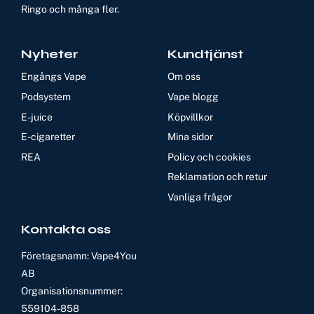
Ringo och många fler.
Nyheter
Kundtjänst
Engångs Vape
Om oss
Podsystem
Vape blogg
E-juice
Köpvillkor
E-cigaretter
Mina sidor
REA
Policy och cookies
Reklamation och retur
Vanliga frågor
Kontakta oss
Företagsnamn: Vape4You
AB
Organisationsnummer:
559104-858