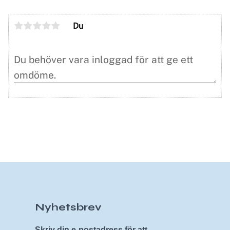
Du
Nyhetsbrev
Skriv din e-postadress för att