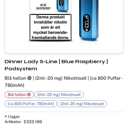
Dinner Lady S-Line | Blue Raspberry |
Podsystem
Blå hallon 🔵 | (2ml - 20 mg) Nikotinsalt | (ca 800 Puffar -
780mAh)
Blå hallon 🔵
(2ml - 20 mg) Nikotinsalt
(ca 800 Puffar - 780mAh)
(2ml - 20 mg) Nikotinsalt
I lager
Artikelnr
E333-189