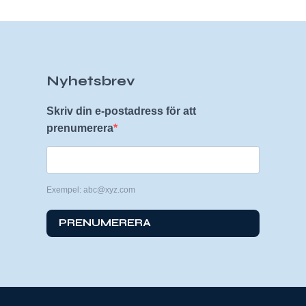
Nyhetsbrev
Skriv din e-postadress för att
prenumerera
Exempel: abc@xyz.com
PRENUMERERA