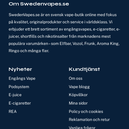
Om Swedenvapes.se
SwedenVapes.se är en svensk vape-butik online med fokus
på kvalitet, originalprodukter och service i världsklass. Vi
erbjuder ett brett sortiment av engångsvapes, e-cigaretter, e-
juicer, shortfills och nikotinsalter från marknadens mest
populära varumärken – som Elfbar, Vozol, Frunk, Aroma King,
Ringo och många fler.
Nyheter
Kundtjänst
Engångs Vape
Om oss
Podsystem
Vape blogg
E-juice
Köpvillkor
E-cigaretter
Mina sidor
REA
Policy och cookies
Reklamation och retur
Vanliga frågor