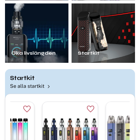
Öka livslängden
Startkit
Startkit
Se alla startkit
Lägg till i favoriter
Lägg till i favoriter