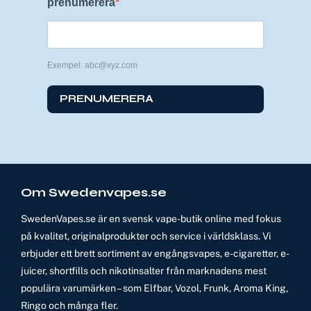
prenumerera
Exempel: abc@xyz.com
PRENUMERERA
Om Swedenvapes.se
SwedenVapes.se är en svensk vape-butik online med fokus
på kvalitet, originalprodukter och service i världsklass. Vi
erbjuder ett brett sortiment av engångsvapes, e-cigaretter, e-
juicer, shortfills och nikotinsalter från marknadens mest
populära varumärken – som Elfbar, Vozol, Frunk, Aroma King,
Ringo och många fler.