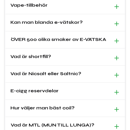
Vape-tillbehör
Kan man blanda e-vätskor?
ÖVER 500 olika smaker av E-VÄTSKA
Vad är shortfill?
Vad är Nicsalt eller Saltnic?
E-cigg reservdelar
Hur väljer man bäst coil?
Vad är MTL (MUN TILL LUNGA)?