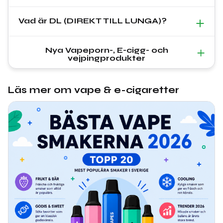
Vad är DL (DIREKT TILL LUNGA)?
Nya Vapeporn-, E-cigg- och
vejpingprodukter
Läs mer om vape & e-cigaretter