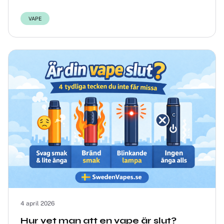
oavsett om de använder engångsvape elle...
VAPE
4 april 2026
Hur vet man att en vape är slut?