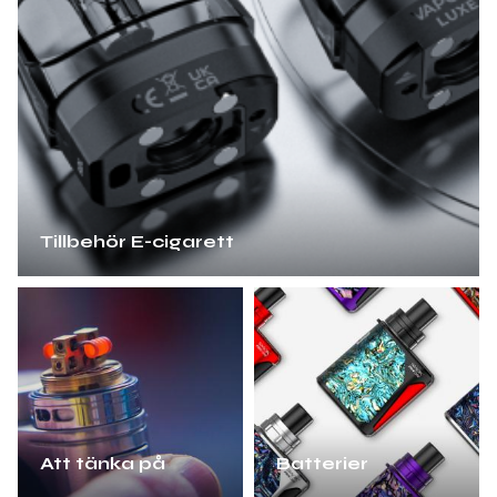
Tillbehör E-cigarett
Att tänka på
Batterier