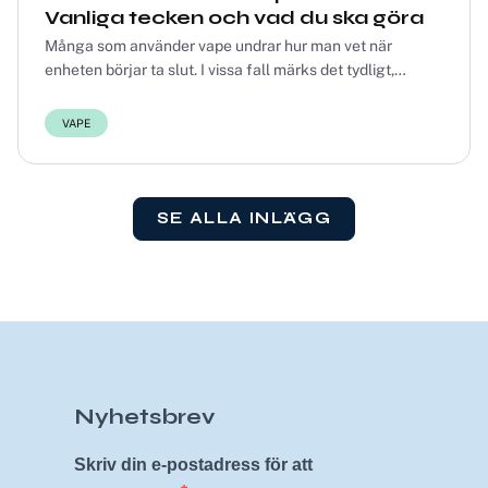
Vanliga tecken och vad du ska göra
Många som använder vape undrar hur man vet när
enheten börjar ta slut. I vissa fall märks det tydligt,
medan det i andra fall kan vara svårare att avg...
VAPE
SE ALLA INLÄGG
Nyhetsbrev
Skriv din e-postadress för att