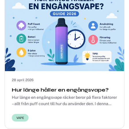
28 april 2026
Hur länge håller en engångsvape?
Hur länge en engångsvape räcker beror på flera faktorer
– allt från puff count till hur du använder den. I denna
guide går vi igenom exakt vad du kan...
VAPE