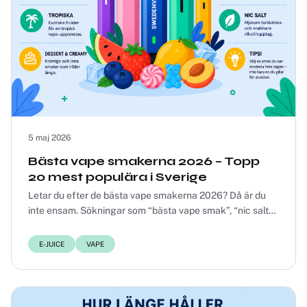
5 maj 2026
Bästa vape smakerna 2026 – Topp
20 mest populära i Sverige
Letar du efter de bästa vape smakerna 2026? Då är du
inte ensam. Sökningar som “bästa vape smak”, “nic salt
smaker Sverige” och “mest sålda e-juicer”...
E-JUICE
VAPE