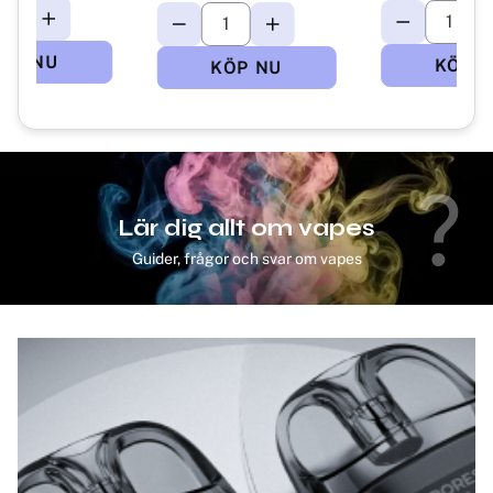
Lär dig allt om vapes
Guider, frågor och svar om vapes