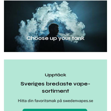
Choose up your tank
Upptäck
Sveriges bredaste vape-
sortiment
Hitta din favoritsmak på swedenvapes.se