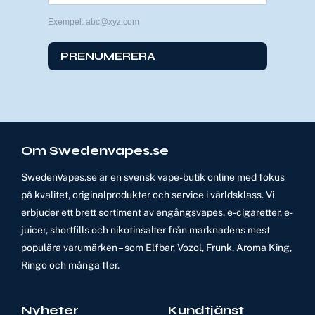
Exempel: abc@xyz.com
PRENUMERERA
Om Swedenvapes.se
SwedenVapes.se är en svensk vape-butik online med fokus
på kvalitet, originalprodukter och service i världsklass. Vi
erbjuder ett brett sortiment av engångsvapes, e-cigaretter, e-
juicer, shortfills och nikotinsalter från marknadens mest
populära varumärken – som Elfbar, Vozol, Frunk, Aroma King,
Ringo och många fler.
Nyheter
Kundtjänst