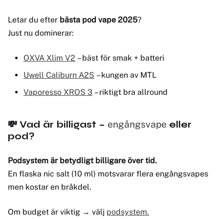
Letar du efter
bästa pod vape 2025
?
Just nu dominerar:
OXVA Xlim V2
– bäst för smak + batteri
Uwell Caliburn A2S
– kungen av MTL
Vaporesso XROS 3
– riktigt bra allround
💸 Vad är billigast –
engångsvape
eller
pod?
Podsystem är betydligt billigare över tid.
En flaska nic salt (10 ml) motsvarar flera engångsvapes
men kostar en bråkdel.
Om budget är viktig → välj
podsystem.