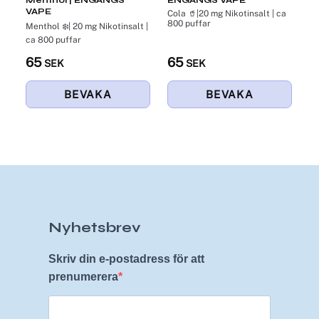
VAPE
Cola 🥤|20 mg Nikotinsalt | ca
800 puffar
Menthol ❄️| 20 mg Nikotinsalt |
ca 800 puffar
65
65
SEK
SEK
Nyhetsbrev
Skriv din e-postadress för att
prenumerera