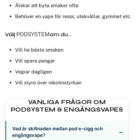
Älskar att byta smaker ofta
Behöver en vape för resor, utekvällar, gymmet etc.
Välj
PODSYSTEM
om du…
Vill ha bästa smaken
Vill spara pengar
Vejpar dagligen
Vill styra över nikotinstyrkan
VANLIGA FRÅGOR OM
PODSYSTEM & ENGÅNGSVAPES
Vad är skillnaden mellan pod e-cigg och
engångsvape?