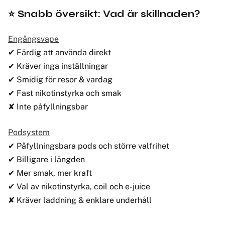
⭐ Snabb översikt: Vad är skillnaden?
Engångsvape
✔ Färdig att använda direkt
✔ Kräver inga inställningar
✔ Smidig för resor & vardag
✔ Fast nikotinstyrka och smak
✘ Inte påfyllningsbar
Podsystem
✔ Påfyllningsbara pods och större valfrihet
✔ Billigare i längden
✔ Mer smak, mer kraft
✔ Val av nikotinstyrka, coil och e-juice
✘ Kräver laddning & enklare underhåll