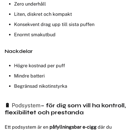
Zero underhåll
Liten, diskret och kompakt
Konsekvent drag upp till sista puffen
Enormt smakutbud
Nackdelar
Högre kostnad per puff
Mindre batteri
Begränsad nikotinstyrka
🔋
Podsystem
– för dig som vill ha
kontroll,
flexibilitet och prestanda
Ett podsystem är en
påfyllningsbar e-cigg
där du