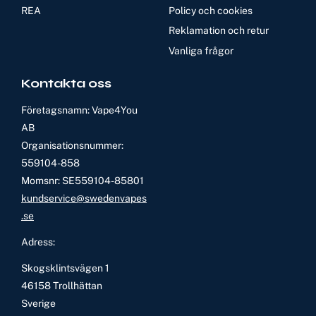
REA
Policy och cookies
Reklamation och retur
Vanliga frågor
Kontakta oss
Företagsnamn: Vape4You
AB
Organisationsnummer:
559104-858
Momsnr: SE559104-85801
kundservice@swedenvapes
.se
Adress:
Skogsklintsvägen 1
46158 Trollhättan
Sverige