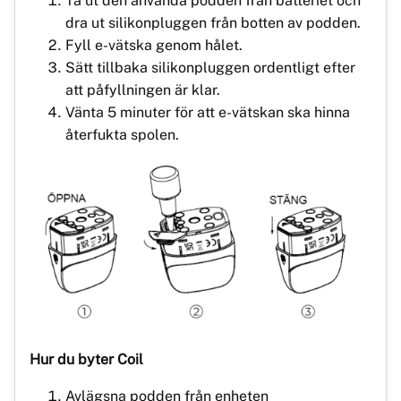
Ta ut den använda podden från batteriet och
dra ut silikonpluggen från botten av podden.
Fyll e-vätska genom hålet.
Sätt tillbaka silikonpluggen ordentligt efter
att påfyllningen är klar.
Vänta 5 minuter för att e-vätskan ska hinna
återfukta spolen.
Hur du byter Coil
Avlägsna podden från enheten