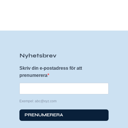
Nyhetsbrev
Skriv din e-postadress för att
prenumerera
Exempel: abc@xyz.com
PRENUMERERA