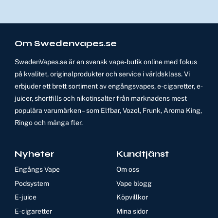
Om Swedenvapes.se
SwedenVapes.se är en svensk vape-butik online med fokus
på kvalitet, originalprodukter och service i världsklass. Vi
erbjuder ett brett sortiment av engångsvapes, e-cigaretter, e-
juicer, shortfills och nikotinsalter från marknadens mest
populära varumärken – som Elfbar, Vozol, Frunk, Aroma King,
Ringo och många fler.
Nyheter
Kundtjänst
Engångs Vape
Om oss
Podsystem
Vape blogg
E-juice
Köpvillkor
E-cigaretter
Mina sidor