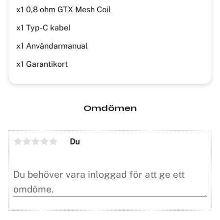
x1 0,8 ohm GTX Mesh Coil
x1 Typ-C kabel
x1 Användarmanual
x1 Garantikort
Omdömen
Du