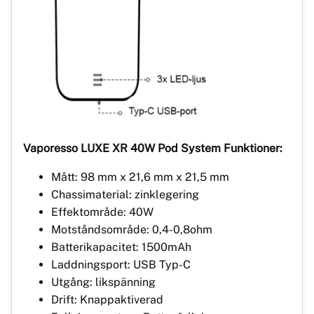
Vaporesso LUXE XR 40W Pod System Funktioner:
Mått: 98 mm x 21,6 mm x 21,5 mm
Chassimaterial: zinklegering
Effektområde: 40W
Motståndsområde: 0,4-0,8ohm
Batterikapacitet: 1500mAh
Laddningsport: USB Typ-C
Utgång: likspänning
Drift: Knappaktiverad