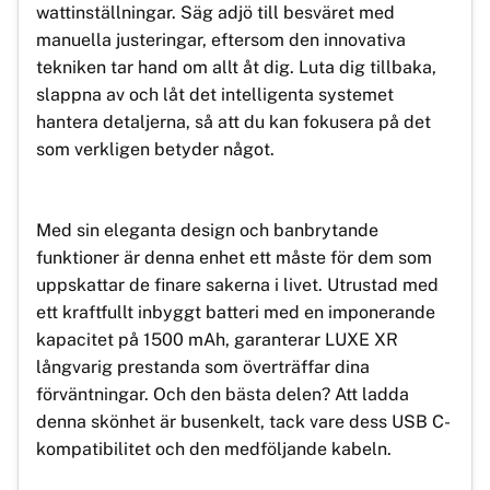
wattinställningar. Säg adjö till besväret med
manuella justeringar, eftersom den innovativa
tekniken tar hand om allt åt dig. Luta dig tillbaka,
slappna av och låt det intelligenta systemet
hantera detaljerna, så att du kan fokusera på det
som verkligen betyder något.
Med sin eleganta design och banbrytande
funktioner är denna enhet ett måste för dem som
uppskattar de finare sakerna i livet. Utrustad med
ett kraftfullt inbyggt batteri med en imponerande
kapacitet på 1500 mAh, garanterar LUXE XR
långvarig prestanda som överträffar dina
förväntningar. Och den bästa delen? Att ladda
denna skönhet är busenkelt, tack vare dess USB C-
kompatibilitet och den medföljande kabeln.