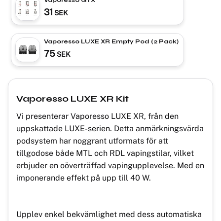
31
SEK
Vaporesso LUXE XR Empty Pod (2 Pack)
75
SEK
Vaporesso LUXE XR Kit
Vi presenterar Vaporesso LUXE XR, från den
uppskattade LUXE-serien. Detta anmärkningsvärda
podsystem har noggrant utformats för att
tillgodose både MTL och RDL vapingstilar, vilket
erbjuder en oöverträffad vapingupplevelse. Med en
imponerande effekt på upp till 40 W.
Upplev enkel bekvämlighet med dess automatiska