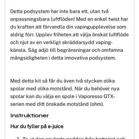
Detta podsystem har inte bara ett, utan två
anpassningsbara luftflöden! Med en enkel twist har
du kraften att förvandla din vapingupplevelse som
aldrig förr. Upplev friheten att välja önskat luftflöde
och njut av en verkligt skräddarsydd vaping-
känsla. Säg adjö till begränsningar och omfamna
mångsidigheten i detta innovativa podsystem.
Med detta kit så får du även två stycken olika
spolar med olika motstånd. När du behöver nya
spolar kan du välja en spole i Vaporesso GTX-
serien med ditt önskade motstånd (ohm).
Instruktioner
Hur du fyller på e-juice