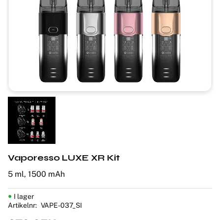
Vaporesso LUXE XR Kit
5 ml, 1500 mAh
I lager
Artikelnr
VAPE-037_SI