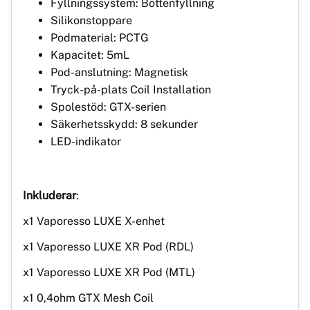
Fyllningssystem: Bottenfyllning
Silikonstoppare
Podmaterial: PCTG
Kapacitet: 5mL
Pod-anslutning: Magnetisk
Tryck-på-plats Coil Installation
Spolestöd: GTX-serien
Säkerhetsskydd: 8 sekunder
LED-indikator
Inkluderar
:
x1 Vaporesso LUXE X-enhet
x1 Vaporesso LUXE XR Pod (RDL)
x1 Vaporesso LUXE XR Pod (MTL)
x1 0,4ohm GTX Mesh Coil