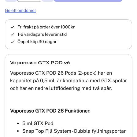
Ge ett omdöme!
Fri frakt på order över 1000kr
1-2 vardagars leveranstid
Öppet köp 30 dagar
Vaporesso GTX POD 26
Vaporesso GTX POD 26 Pods (2-pack) har en
kapacitet på 0,5 ml, är kompatibla med GTX-spolar
och har en nedre luftflödesring med två spår.
Vaporesso GTX POD 26 Funktioner
:
5 ml GTX Pod
Snap Top Fill System - Dubbla fyllningsportar