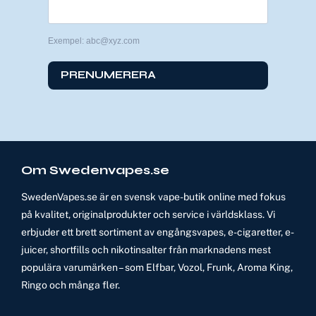
Exempel: abc@xyz.com
PRENUMERERA
Om Swedenvapes.se
SwedenVapes.se är en svensk vape-butik online med fokus
på kvalitet, originalprodukter och service i världsklass. Vi
erbjuder ett brett sortiment av engångsvapes, e-cigaretter, e-
juicer, shortfills och nikotinsalter från marknadens mest
populära varumärken – som Elfbar, Vozol, Frunk, Aroma King,
Ringo och många fler.