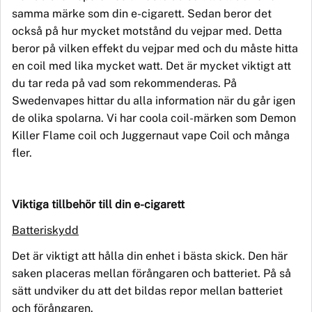
samma märke som din e-cigarett. Sedan beror det
också på hur mycket motstå
nd du
vejpar med. Detta
beror på vilken effekt du vejpar med och du måste hitta
en coil med lika mycket watt.
Det
är mycket viktigt att
du tar reda på vad som rekommenderas. På
Swedenvapes hittar du alla information när du går igen
de olika spolarna.
Vi har coola
coil-märken som Demon
Killer Flame coil och Juggernaut vape Coil och många
fler.
Viktiga tillbehör till din e-cigarett
Batteriskydd
Det
är viktigt att hålla din enhet i bästa skick. Den här
saken placeras mellan förångaren och batteriet. På så
sätt undviker du att det bildas repor mellan batteriet
och förångaren.