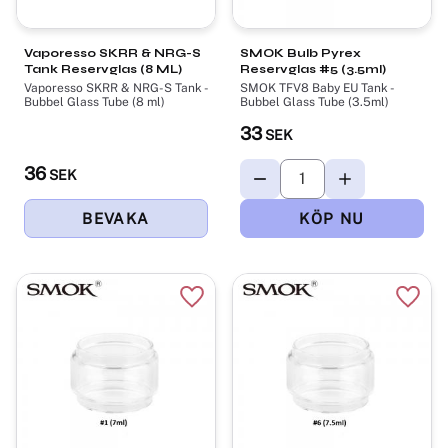
Vaporesso SKRR & NRG-S
SMOK Bulb Pyrex
Tank Reservglas (8 ML)
Reservglas #5 (3.5ml)
Vaporesso SKRR & NRG-S Tank​ -
SMOK TFV8 Baby EU Tank -
Bubbel Glass Tube (8 ml)
Bubbel Glass Tube (3.5ml)
33
SEK
36
SEK
Lägg till i favoriter
Lägg t