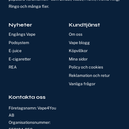
Ringo och många fler.
Nyheter
Kundtjänst
Engångs Vape
Om oss
Podsystem
Vape blogg
E-juice
Köpvillkor
E-cigaretter
Mina sidor
REA
Policy och cookies
Reklamation och retur
Vanliga frågor
Kontakta oss
Företagsnamn: Vape4You
AB
Organisationsnummer: