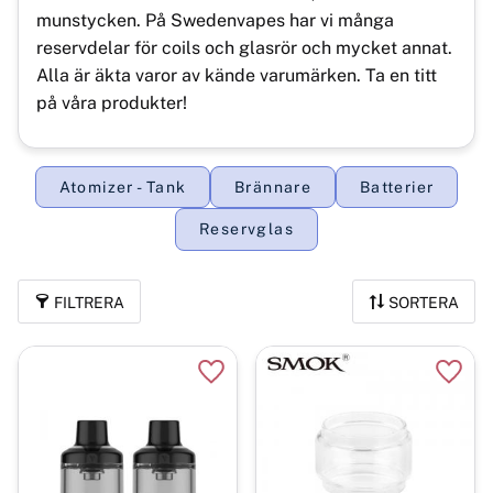
munstycken. På Swedenvapes har vi många
reservdelar för coils och glasrör och mycket annat.
Alla är äkta varor av kände varumärken. Ta en titt
på våra produkter!
Atomizer - Tank
Brännare
Batterier
Reservglas
FILTRERA
SORTERA
Lägg till i favoriter
Lägg t