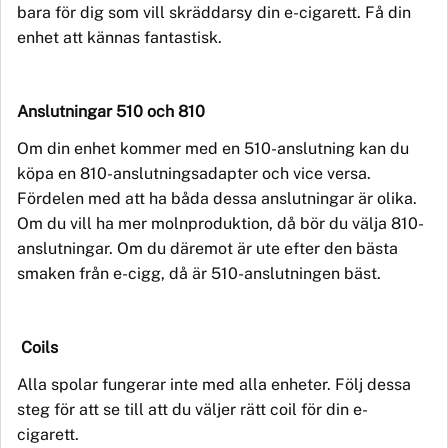
bara för dig som vill skräddarsy din e-cigarett. Få din
enhet att kännas fantastisk.
Anslutningar 510 och
810
Om din enhet kommer med en 510-anslutning kan du
köpa en 810-anslutningsadapter och vice versa.
Fördelen med att ha bå
da
dessa anslutningar är olika.
Om du vill ha mer
molnproduktion, d
å bör du välja 810-
anslutningar. Om du däremot är ute efter den bä
sta
smaken fr
ån e-cigg, då är 510-anslutningen bäst.
Coils
Alla spolar fungerar inte med alla enheter. Följ dessa
steg för att se till att du väljer rätt coil för din e-
cigarett.