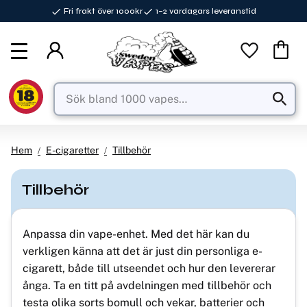
Fri frakt över 1000kr
1–2 vardagars leveranstid
Meny
Favorite
Kundva
Hem
E-cigaretter
Tillbehör
Tillbehör
Anpassa din vape-enhet. Med det här kan du
verkligen känna att det är just din personliga e-
cigarett, både till utseendet och hur den levererar
ånga. Ta en titt på avdelningen med tillbehör och
testa olika sorts bomull och vekar, batterier och