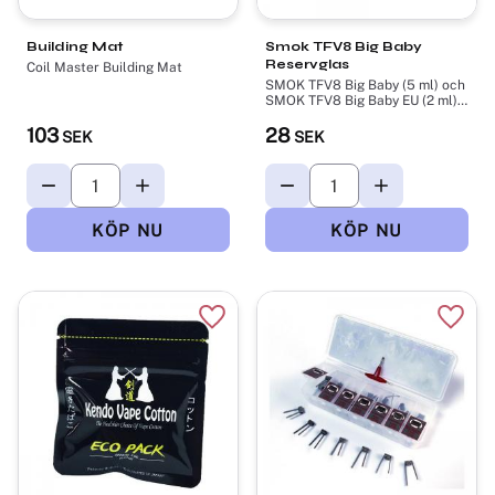
Building Mat
Smok TFV8 Big Baby
Reservglas
Coil Master Building Mat
SMOK TFV8 Big Baby (5 ml) och
SMOK TFV8 Big Baby EU (2 ml),
Glass Tube
103
28
SEK
SEK
Lägg till i favoriter
Lägg t