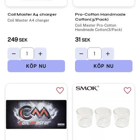
Coil Master A4 charger
Pro-Cotton Handmade
Cotton(3/Pack)
Coil Master A4 charger
Coil Master Pro-Cotton
Handmade Cotton(3/Pack)
249
31
SEK
SEK
Lägg till i favoriter
Lägg t