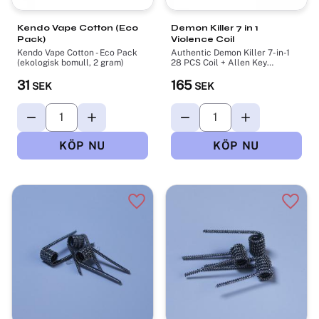
Kendo Vape Cotton (Eco
Demon Killer 7 in 1
Pack)
Violence Coil
Kendo Vape Cotton - Eco Pack
Authentic Demon Killer 7-in-1
(ekologisk bomull, 2 gram)
28 PCS Coil + Allen Key
Violence Coil Kit - Silver,
31
Kanthal A1 + 316L Stainless
165
SEK
SEK
Steel
Lägg till i favoriter
Lägg t