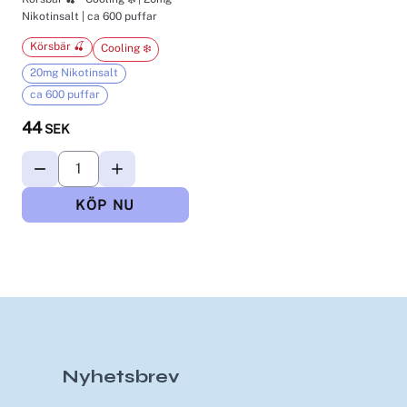
Nikotinsalt | ca 600 puffar
Körsbär 🍒
Cooling ❄️
20mg Nikotinsalt
ca 600 puffar
44
SEK
Nyhetsbrev