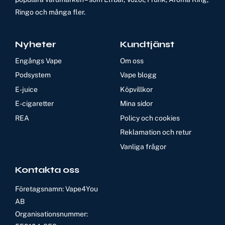
Ringo och många fler.
Nyheter
Kundtjänst
Engångs Vape
Om oss
Podsystem
Vape blogg
E-juice
Köpvillkor
E-cigaretter
Mina sidor
REA
Policy och cookies
Reklamation och retur
Vanliga frågor
Kontakta oss
Företagsnamn: Vape4You
AB
Organisationsnummer: