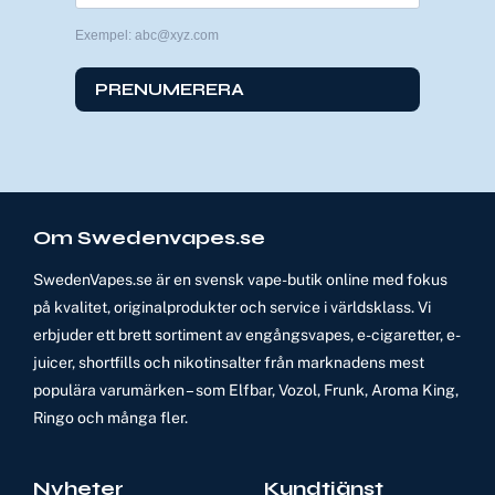
Exempel: abc@xyz.com
PRENUMERERA
Om Swedenvapes.se
SwedenVapes.se är en svensk vape-butik online med fokus
på kvalitet, originalprodukter och service i världsklass. Vi
erbjuder ett brett sortiment av engångsvapes, e-cigaretter, e-
juicer, shortfills och nikotinsalter från marknadens mest
populära varumärken – som Elfbar, Vozol, Frunk, Aroma King,
Ringo och många fler.
Nyheter
Kundtjänst