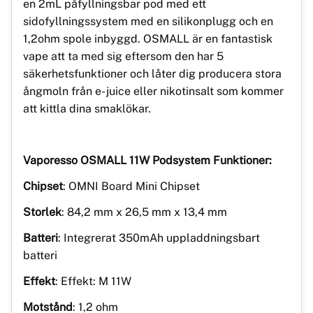
en 2mL påfyllningsbar pod med ett
sidofyllningssystem med en silikonplugg och en
1,2ohm spole inbyggd. OSMALL är en fantastisk
vape att ta med sig eftersom den har 5
säkerhetsfunktioner och låter dig producera stora
ångmoln från e- juice eller nikotinsalt som kommer
att kittla dina smaklökar.
Vaporesso OSMALL 11W Podsystem Funktioner:
Chipset
: OMNI Board Mini Chipset
Storlek
: 84,2 mm x 26,5 mm x 13,4 mm
Batteri
: Integrerat 350mAh uppladdningsbart
batteri
Effekt
: Effekt: M 11W
Motstånd
: 1,2 ohm