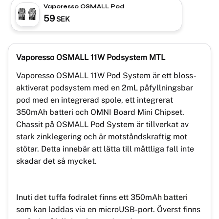
Vaporesso OSMALL Pod
59
SEK
Vaporesso OSMALL 11W Podsystem MTL
Vaporesso OSMALL 11W Pod System är ett bloss-
aktiverat podsystem med en 2mL påfyllningsbar
pod med en integrerad spole, ett integrerat
350mAh batteri och OMNI Board Mini Chipset.
Chassit på OSMALL Pod System är tillverkat av
stark zinklegering och är motståndskraftig mot
stötar. Detta innebär att lätta till måttliga fall inte
skadar det så mycket.
Inuti det tuffa fodralet finns ett 350mAh batteri
som kan laddas via en microUSB-port. Överst finns