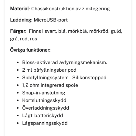
Material
: Chassikonstruktion av zinklegering
Laddning
: MicroUSB-port
Färger
: Finns i svart, blå, mörkblå, mörkröd, guld,
grå, röd, ros
Övriga funktioner:
Bloss-aktiverad avfyrningsmekanism.
2 ml påfyllningsbar pod
Sidofyllningssystem – Silikonstoppad
1,2 ohm integrerad spole
Snap-in-anslutning
Kortslutningsskydd
Överladdningsskydd
Lågt-batteriskydd
Lågspänningsskydd