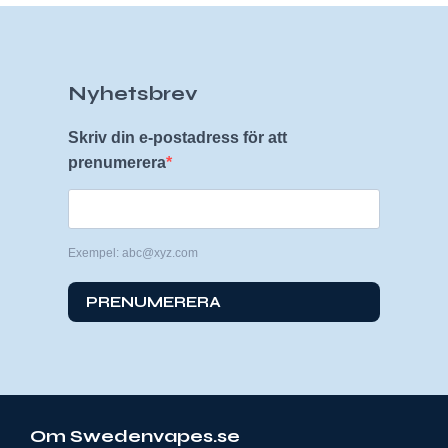
Nyhetsbrev
Skriv din e-postadress för att
prenumerera
Exempel: abc@xyz.com
PRENUMERERA
Om Swedenvapes.se