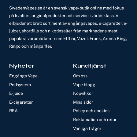
SwedenVapes.se är en svensk vape-butik online med fokus
på kvalitet, originalprodukter och service i världsklass. Vi
erbjuder ett brett sortiment av engångsvapes, e-cigaretter, e-
juicer, shortfills och nikotinsalter från marknadens mest
populära varumärken – som Elfbar, Vozol, Frunk, Aroma King,
Ringo och många fler.
Nyheter
Kundtjänst
Engångs Vape
Om oss
Podsystem
Vape blogg
E-juice
Köpvillkor
E-cigaretter
Mina sidor
REA
Policy och cookies
Reklamation och retur
Vanliga frågor