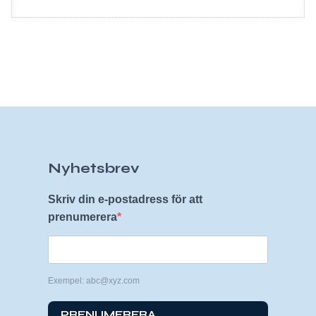
Nyhetsbrev
Skriv din e-postadress för att
prenumerera
Exempel: abc@xyz.com
PRENUMERERA