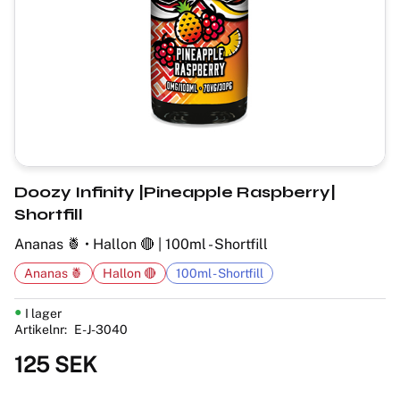
Doozy Infinity |Pineapple Raspberry|
Shortfill
Ananas 🍍 • Hallon 🔴 | 100ml - Shortfill
Ananas 🍍
Hallon 🔴
100ml - Shortfill
I lager
Artikelnr
E-J-3040
125
SEK