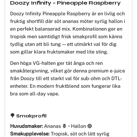
Doozy Infinity – Pineapple Raspberry
Doozy Infinity Pineapple Raspberry är en livlig och
fruktig shortfill där söt ananas möter syrlig hallon i
en perfekt balanserad mix. Kombinationen ger en
tropisk men samtidigt frisk smakprofil som känns
tydlig utan att bli tung — ett utmärkt val för dig
som gillar klara fruktsmaker med lite sting.
Den höga VG-halten ger tät ånga och ren
smakåtergivning, vilket gör denna premium e-juice
från Doozy till ett starkt val för sub-ohm och DTL-
enheter. En modern fruktblend som fungerar lika
bra som all-day vape.
🍭 Smakprofil
Huvudsmaker:
Ananas 🍍 • Hallon 🔴
Smakupplevelse:
Tropisk, söt och lätt syrlig