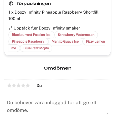
📦 I förpackningen
1 x Doozy Infinity Pineapple Raspberry Shortfill
100ml
🔗 Upptäck fler Doozy Infinity smaker
Blackcurrant Passion Ice
Strawberry Watermelon
Pineapple Raspberry
Mango Guava Ice
Fizzy Lemon
Lime
Blue Razz Mojito
Omdömen
Du