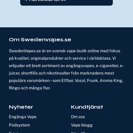
Om Swedenvapes.se
SwedenVapes.se är en svensk vape-butik online med fokus
på kvalitet, originalprodukter och service i världsklass. Vi
erbjuder ett brett sortiment av engångsvapes, e-cigaretter, e-
juicer, shortfills och nikotinsalter från marknadens mest
populära varumärken – som Elfbar, Vozol, Frunk, Aroma King,
Ringo och många fler.
Nyheter
Kundtjänst
Engångs Vape
Om oss
Podsystem
Vape blogg