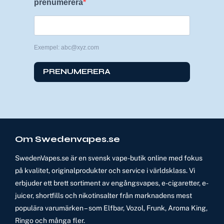
prenumerera
Exempel: abc@xyz.com
PRENUMERERA
Om Swedenvapes.se
SwedenVapes.se är en svensk vape-butik online med fokus
på kvalitet, originalprodukter och service i världsklass. Vi
erbjuder ett brett sortiment av engångsvapes, e-cigaretter, e-
juicer, shortfills och nikotinsalter från marknadens mest
populära varumärken – som Elfbar, Vozol, Frunk, Aroma King,
Ringo och många fler.