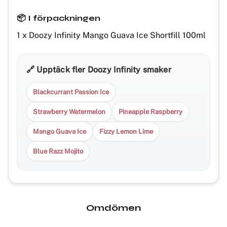
📦 I förpackningen
1 x Doozy Infinity Mango Guava Ice Shortfill 100ml
🔗 Upptäck fler Doozy Infinity smaker
Blackcurrant Passion Ice
Strawberry Watermelon
Pineapple Raspberry
Mango Guava Ice
Fizzy Lemon Lime
Blue Razz Mojito
Omdömen