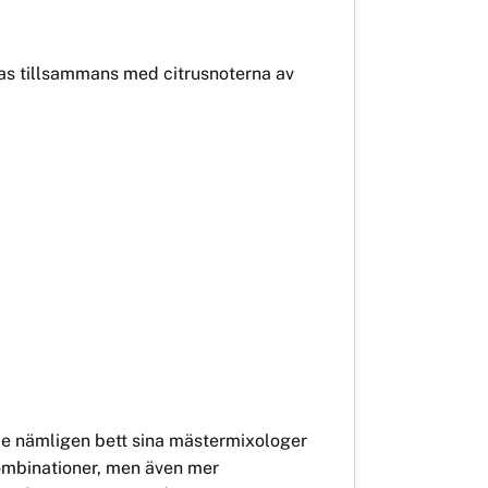
nas tillsammans med citrusnoterna av
.
 de nämligen bett sina mästermixologer
kkombinationer, men även mer