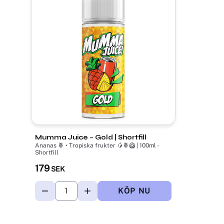
Mumma Juice – Gold | Shortfill
Ananas 🍍 • Tropiska frukter 🥭🍍🥝 | 100ml -
Shortfill
179
SEK