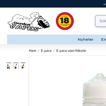
Nyheter
E
Hem
E-juice
E-juice utan Nikotin