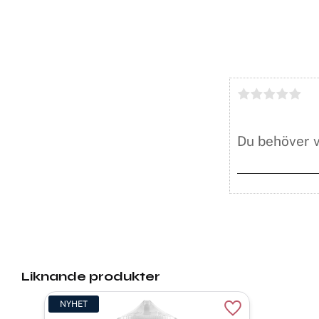
Liknande produkter
NYHET
Lägg till i favori