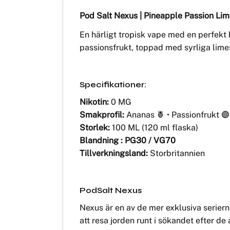
Pod Salt Nexus | Pineapple Passion Li
En härligt tropisk vape med en perfekt
passionsfrukt, toppad med syrliga lim
Specifikationer:
Nikotin:
0 MG
Smakprofil:
Ananas 🍍 • Passionfrukt 🟣 
Storlek:
100 ML (120 ml flaska)
Blandning : PG30 / VG70
Tillverkningsland:
Storbritannien
PodSalt Nexus
Nexus är en av de mer exklusiva seriern
att resa jorden runt i sökandet efter d