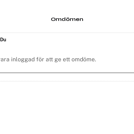
Omdömen
Du
ter