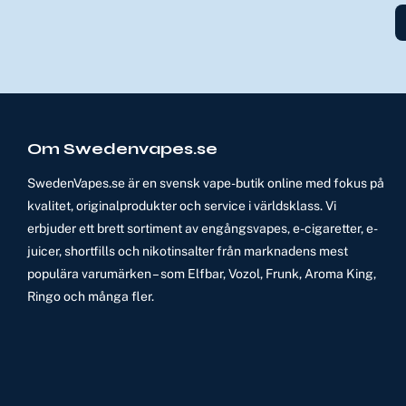
Om Swedenvapes.se
SwedenVapes.se är en svensk vape-butik online med fokus på
kvalitet, originalprodukter och service i världsklass. Vi
erbjuder ett brett sortiment av engångsvapes, e-cigaretter, e-
juicer, shortfills och nikotinsalter från marknadens mest
populära varumärken – som Elfbar, Vozol, Frunk, Aroma King,
Ringo och många fler.