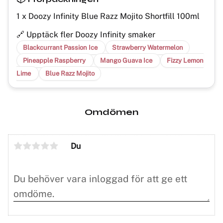
1 x Doozy Infinity Blue Razz Mojito Shortfill 100ml
🔗 Upptäck fler Doozy Infinity smaker
Blackcurrant Passion Ice
Strawberry Watermelon
Pineapple Raspberry
Mango Guava Ice
Fizzy Lemon
Lime
Blue Razz Mojito
Omdömen
Du