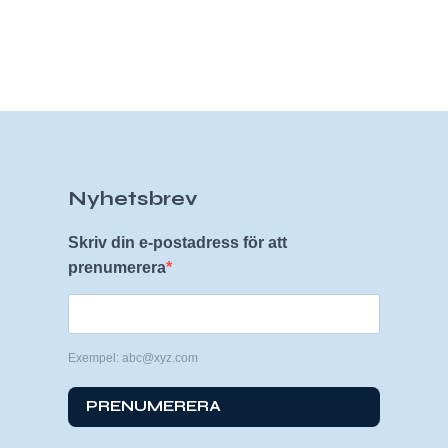
Nyhetsbrev
Skriv din e-postadress för att
prenumerera
Exempel: abc@xyz.com
PRENUMERERA