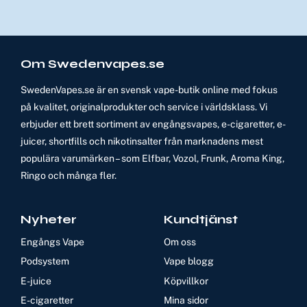
Om Swedenvapes.se
SwedenVapes.se är en svensk vape-butik online med fokus
på kvalitet, originalprodukter och service i världsklass. Vi
erbjuder ett brett sortiment av engångsvapes, e-cigaretter, e-
juicer, shortfills och nikotinsalter från marknadens mest
populära varumärken – som Elfbar, Vozol, Frunk, Aroma King,
Ringo och många fler.
Nyheter
Kundtjänst
Engångs Vape
Om oss
Podsystem
Vape blogg
E-juice
Köpvillkor
E-cigaretter
Mina sidor