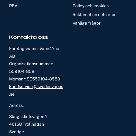
REA
Policy och cookies
Reklamation och retur
Vanliga frågor
Kontakta oss
Företagsnamn: Vape4You
AB
Organisationsnummer:
559104-858
Momsnr: SE559104-85801
kundservice@swedenvapes
.se
Adress:
Skogsklintsvägen 1
46158 Trollhättan
Sverige