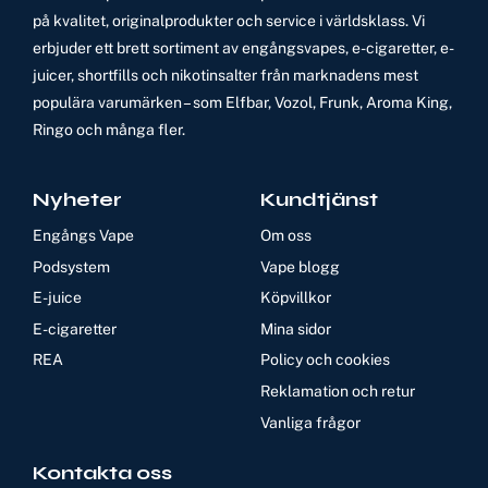
på kvalitet, originalprodukter och service i världsklass. Vi
erbjuder ett brett sortiment av engångsvapes, e-cigaretter, e-
juicer, shortfills och nikotinsalter från marknadens mest
populära varumärken – som Elfbar, Vozol, Frunk, Aroma King,
Ringo och många fler.
Nyheter
Kundtjänst
Engångs Vape
Om oss
Podsystem
Vape blogg
E-juice
Köpvillkor
E-cigaretter
Mina sidor
REA
Policy och cookies
Reklamation och retur
Vanliga frågor
Kontakta oss