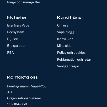
Ringo och många fler.
Nyheter
Kundtjänst
Engångs Vape
Om oss
Podsystem
Vape blogg
E-juice
Köpvillkor
E-cigaretter
Mina sidor
REA
Policy och cookies
Reklamation och retur
Vanliga frågor
Kontakta oss
Företagsnamn: Vape4You
AB
Organisationsnummer:
559104-858