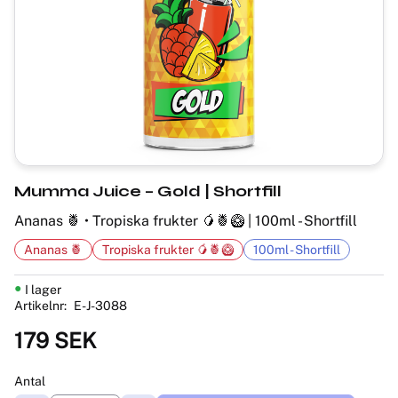
Mumma Juice – Gold | Shortfill
Ananas 🍍 • Tropiska frukter 🥭🍍🥝 | 100ml - Shortfill
Ananas 🍍
Tropiska frukter 🥭🍍🥝
100ml - Shortfill
I lager
Artikelnr
E-J-3088
179
SEK
Antal