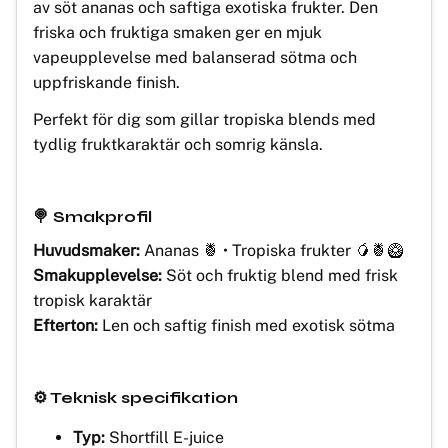
av söt ananas och saftiga exotiska frukter. Den
friska och fruktiga smaken ger en mjuk
vapeupplevelse med balanserad sötma och
uppfriskande finish.
Perfekt för dig som gillar tropiska blends med
tydlig fruktkaraktär och somrig känsla.
🍭 Smakprofil
Huvudsmaker:
Ananas 🍍 • Tropiska frukter 🥭🍍🥝
Smakupplevelse:
Söt och fruktig blend med frisk
tropisk karaktär
Efterton:
Len och saftig finish med exotisk sötma
⚙️ Teknisk specifikation
Typ:
Shortfill E-juice