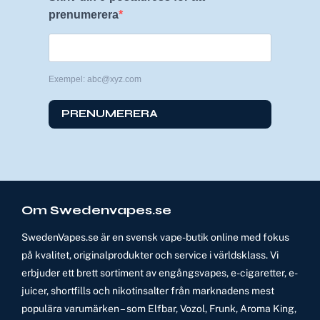
prenumerera
Exempel: abc@xyz.com
PRENUMERERA
Om Swedenvapes.se
SwedenVapes.se är en svensk vape-butik online med fokus
på kvalitet, originalprodukter och service i världsklass. Vi
erbjuder ett brett sortiment av engångsvapes, e-cigaretter, e-
juicer, shortfills och nikotinsalter från marknadens mest
populära varumärken – som Elfbar, Vozol, Frunk, Aroma King,