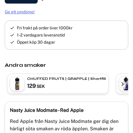
Lägg till i favoriter
Ge ett omdöme!
Fri frakt på order över 1000kr
1-2 vardagars leveranstid
Öppet köp 30 dagar
Andra smaker
CHUFFED FRUITS | GRAPPLE | Shortfill
129
SEK
Nasty Juice Modmate - Red Apple
Red Apple från Nasty Juice Modmate ger dig den
härligt söta smaken av röda äpplen. Smaken är