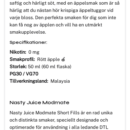
saftig och härligt söt, med en äppelsmak som är så
härlig att du nästan hör krispiga äppeltuggor vid
varje bloss. Den perfekta smaken för dig som inte
kan få nog av äpplen och vill ha en utmärkt
smakupplevelse.
Specifikationer:
Nikotin:
0 mg
Smakprofil:
Rött äpple 🍎
Storlek:
50 ml (60 ml flaska)
PG30 / VG70
Tillverkningsland:
Malaysia
Nasty Juice Modmate
Nasty Juice Modmate Short Fills är en rad unika
och distinkta smaker, speciellt designade och
optimerade för användning i alla ledande DTL