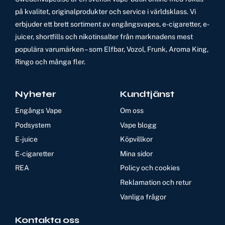
på kvalitet, originalprodukter och service i världsklass. Vi
erbjuder ett brett sortiment av engångsvapes, e-cigaretter, e-
juicer, shortfills och nikotinsalter från marknadens mest
populära varumärken – som Elfbar, Vozol, Frunk, Aroma King,
Ringo och många fler.
Nyheter
Kundtjänst
Engångs Vape
Om oss
Podsystem
Vape blogg
E-juice
Köpvillkor
E-cigaretter
Mina sidor
REA
Policy och cookies
Reklamation och retur
Vanliga frågor
Kontakta oss