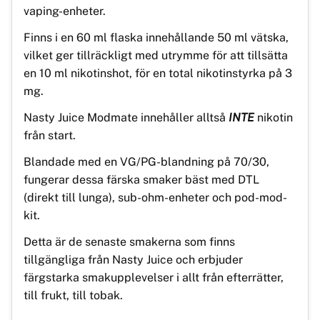
vaping-enheter.
Finns i en 60 ml flaska innehållande 50 ml vätska,
vilket ger tillräckligt med utrymme för att tillsätta
en 10 ml nikotinshot, för en total nikotinstyrka på 3
mg.
Nasty Juice Modmate innehåller alltså
INTE
nikotin
från start.
Blandade med en VG/PG-blandning på 70/30,
fungerar dessa färska smaker bäst med DTL
(direkt till lunga), sub-ohm-enheter och pod-mod-
kit.
Detta är de senaste smakerna som finns
tillgängliga från Nasty Juice och erbjuder
färgstarka smakupplevelser i allt från efterrätter,
till frukt, till tobak.