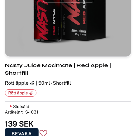
Nasty Juice Modmate | Red Apple |
Shortfill
Rött äpple 🍎 | 50ml - Shortfill
Rött äpple 🍎
Slutsåld
Artikelnr
S-1031
139
SEK
BEVAKA