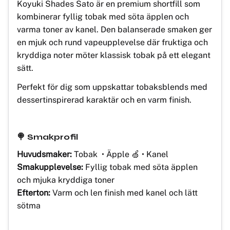
Koyuki Shades Sato är en premium shortfill som
kombinerar fyllig tobak med söta äpplen och
varma toner av kanel. Den balanserade smaken ger
en mjuk och rund vapeupplevelse där fruktiga och
kryddiga noter möter klassisk tobak på ett elegant
sätt.
Perfekt för dig som uppskattar tobaksblends med
dessertinspirerad karaktär och en varm finish.
🍭 Smakprofil
Huvudsmaker:
Tobak • Äpple 🍏 • Kanel
Smakupplevelse:
Fyllig tobak med söta äpplen
och mjuka kryddiga toner
Efterton:
Varm och len finish med kanel och lätt
sötma