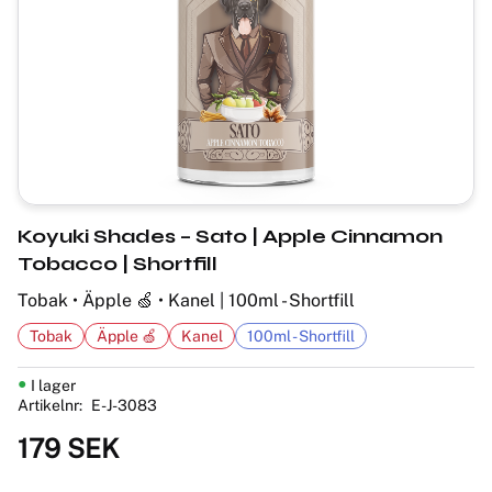
Koyuki Shades – Sato | Apple Cinnamon
Tobacco | Shortfill
Tobak • Äpple 🍏 • Kanel | 100ml - Shortfill
Tobak
Äpple 🍏
Kanel
100ml - Shortfill
I lager
Artikelnr
E-J-3083
179
SEK