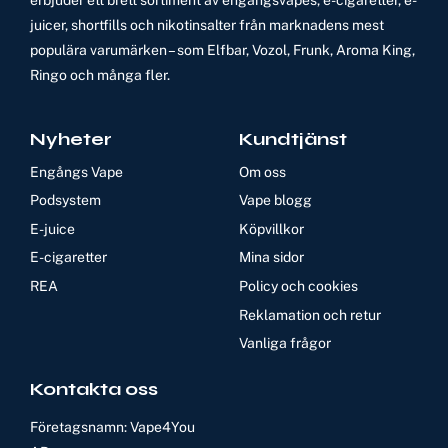
juicer, shortfills och nikotinsalter från marknadens mest
populära varumärken – som Elfbar, Vozol, Frunk, Aroma King,
Ringo och många fler.
Nyheter
Kundtjänst
Engångs Vape
Om oss
Podsystem
Vape blogg
E-juice
Köpvillkor
E-cigaretter
Mina sidor
REA
Policy och cookies
Reklamation och retur
Vanliga frågor
Kontakta oss
Företagsnamn: Vape4You