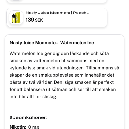
Nasty Juice Modmate | Peach
Lemonade | Shortfill
139
SEK
Nasty Juice Modmate - Watermelon Ice
Watermelon Ice ger dig den läskande och söta
smaken av vattenmelon tillsammans med en
kylande isig smak vid utandningen. Tillsammans så
skapar de en smakupplevelse som innehåller det
bästa av två världar. Den isiga smaken är perfekt
för att balansera ut sötman och ser till att smaken
inte blir allt för sliskig.
Specifikationer:
Nikotin:
0 mg