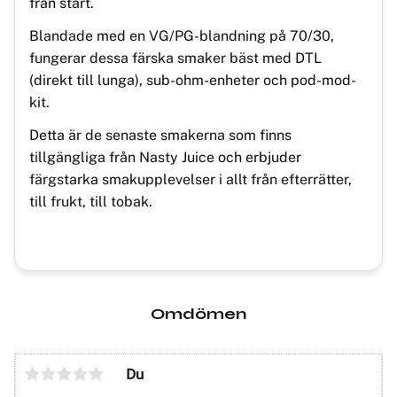
från start.
Blandade med en VG/PG-blandning på 70/30,
fungerar dessa färska smaker bäst med DTL
(direkt till lunga), sub-ohm-enheter och pod-mod-
kit.
Detta är de senaste smakerna som finns
tillgängliga från Nasty Juice och erbjuder
färgstarka smakupplevelser i allt från efterrätter,
till frukt, till tobak.
Omdömen
Du