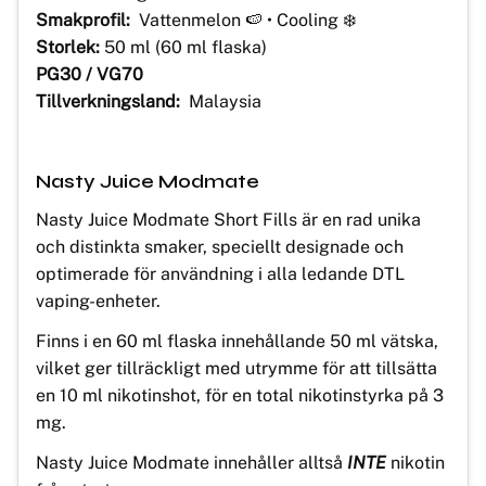
Smakprofil:
Vattenmelon 🍉 • Cooling ❄️
Storlek:
50 ml (60 ml flaska)
PG30 / VG70
Tillverkningsland:
Malaysia
Nasty Juice Modmate
Nasty Juice Modmate Short Fills är en rad unika
och distinkta smaker, speciellt designade och
optimerade för användning i alla ledande DTL
vaping-enheter.
Finns i en 60 ml flaska innehållande 50 ml vätska,
vilket ger tillräckligt med utrymme för att tillsätta
en 10 ml nikotinshot, för en total nikotinstyrka på 3
mg.
Nasty Juice Modmate innehåller alltså
INTE
nikotin