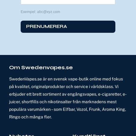
Exempel: abc@xyz.com
PRENUMERERA
Om Swedenvapes.se
SwedenVapes.se är en svensk vape-butik online med fokus
på kvalitet, originalprodukter och service i världsklass. Vi
erbjuder ett brett sortiment av engångsvapes, e-cigaretter, e-
juicer, shortfills och nikotinsalter från marknadens mest
populära varumärken – som Elfbar, Vozol, Frunk, Aroma King,
Ringo och många fler.