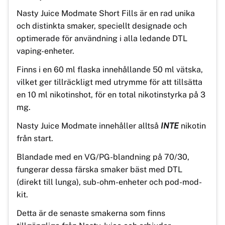
Nasty Juice Modmate Short Fills är en rad unika
och distinkta smaker, speciellt designade och
optimerade för användning i alla ledande DTL
vaping-enheter.
Finns i en 60 ml flaska innehållande 50 ml vätska,
vilket ger tillräckligt med utrymme för att tillsätta
en 10 ml nikotinshot, för en total nikotinstyrka på 3
mg.
Nasty Juice Modmate innehåller alltså
INTE
nikotin
från start.
Blandade med en VG/PG-blandning på 70/30,
fungerar dessa färska smaker bäst med DTL
(direkt till lunga), sub-ohm-enheter och pod-mod-
kit.
Detta är de senaste smakerna som finns