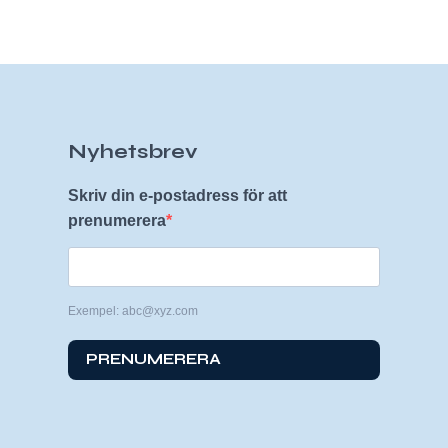
Nyhetsbrev
Skriv din e-postadress för att
prenumerera
Exempel: abc@xyz.com
PRENUMERERA