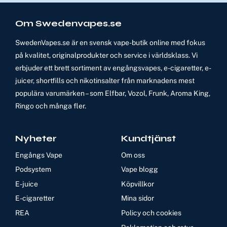
Om Swedenvapes.se
SwedenVapes.se är en svensk vape-butik online med fokus
på kvalitet, originalprodukter och service i världsklass. Vi
erbjuder ett brett sortiment av engångsvapes, e-cigaretter, e-
juicer, shortfills och nikotinsalter från marknadens mest
populära varumärken – som Elfbar, Vozol, Frunk, Aroma King,
Ringo och många fler.
Nyheter
Kundtjänst
Engångs Vape
Om oss
Podsystem
Vape blogg
E-juice
Köpvillkor
E-cigaretter
Mina sidor
REA
Policy och cookies