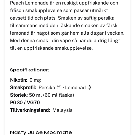
Peach Lemonade är en ruskigt uppfriskande och
fräsch smakupplevelse som passar utmärkt
oavsett tid och plats. Smaken av saftig persika
tillsammans med den läskande smaken av färsk
lemonad är något som går hem alla dagar i veckan.
Med denna smak i din vape så har du aldrig långt
till en uppfriskande smakupplevelse.
Specifikationer:
Nikotin:
0 mg
Smakprofil:
Persika 🍑 • Lemonad 🍋
Storlek:
50 ml (60 ml flaska)
PG30 / VG70
Tillverkningsland:
Malaysia
Nasty Juice Modmate