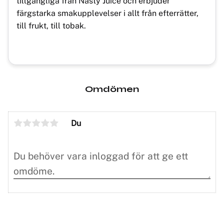
tillgängliga från Nasty Juice och erbjuder
färgstarka smakupplevelser i allt från efterrätter,
till frukt, till tobak.
Omdömen
Du