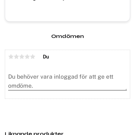
Omdömen
Du
Liknande produkter