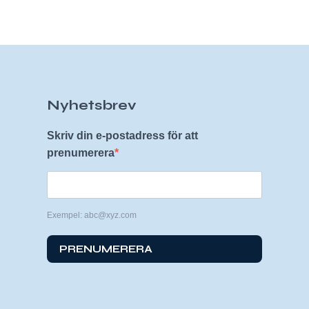
Nyhetsbrev
Skriv din e-postadress för att
prenumerera
Exempel: abc@xyz.com
PRENUMERERA