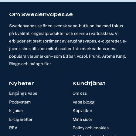
Om Swedenvapes.se
SwedenVapes.se är en svensk vape-butik online med fokus
på kvalitet, originalprodukter och service i världsklass. Vi
erbjuder ett brett sortiment av engångsvapes, e-cigaretter, e-
juicer, shortfills och nikotinsalter från marknadens mest
populära varumärken – som Elfbar, Vozol, Frunk, Aroma King,
Ringo och många fler.
Nyheter
Kundtjänst
Engångs Vape
Om oss
Podsystem
Vape blogg
E-juice
Köpvillkor
E-cigaretter
Mina sidor
REA
Policy och cookies