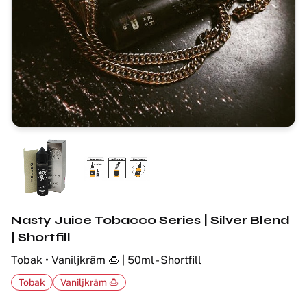
Nasty Juice Tobacco Series | Silver Blend
| Shortfill
Tobak • Vaniljkräm 🍮 | 50ml - Shortfill
Tobak
Vaniljkräm 🍮