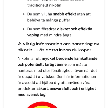
traditionellt nikotin
Du som vill ha
snabb effekt
utan att
behöva ta många puffar
Du som föredrar
diskret och effektiv
vaping
med mindre ånga
⚠️ Viktig information om hantering av
nikotin – Läs detta innan du köper
Nikotin är ett
mycket beroendeframkallande
och potentiellt farligt ämne
som måste
hanteras med stor försiktighet – även när det
är utspätt i e-vätskor. Den här informationen
är avsedd att hjälpa dig att använda våra
produkter
säkert, ansvarsfullt och i enlighet
med svensk lag
.