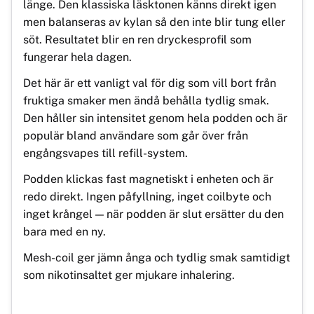
länge. Den klassiska läsktonen känns direkt igen
men balanseras av kylan så den inte blir tung eller
söt. Resultatet blir en ren dryckesprofil som
fungerar hela dagen.
Det här är ett vanligt val för dig som vill bort från
fruktiga smaker men ändå behålla tydlig smak.
Den håller sin intensitet genom hela podden och är
populär bland användare som går över från
engångsvapes till refill-system.
Podden klickas fast magnetiskt i enheten och är
redo direkt. Ingen påfyllning, inget coilbyte och
inget krångel — när podden är slut ersätter du den
bara med en ny.
Mesh-coil ger jämn ånga och tydlig smak samtidigt
som nikotinsaltet ger mjukare inhalering.