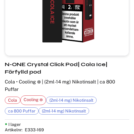
N-ONE Crystal Click Pod| Cola Ice|
Förfylld pod
Cola • Cooling ❄️ | (2ml-14 mg) Nikotinsalt | ca 800
Puffar
Cooling ❄️
Cola
(2ml-14 mg) Nikotinsalt
ca 800 Puffar
(2ml-14 mg) Nikotinsalt
I lager
Artikelnr
E333-169