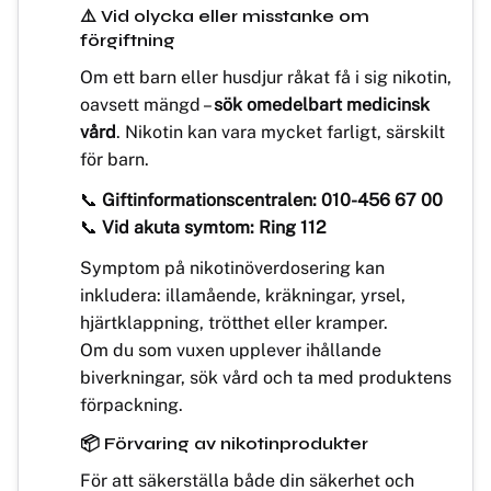
⚠️ Vid olycka eller misstanke om
förgiftning
Om ett barn eller husdjur råkat få i sig nikotin,
oavsett mängd –
sök omedelbart medicinsk
vård
. Nikotin kan vara mycket farligt, särskilt
för barn.
📞
Giftinformationscentralen: 010-456 67 00
📞
Vid akuta symtom: Ring 112
Symptom på nikotinöverdosering kan
inkludera: illamående, kräkningar, yrsel,
hjärtklappning, trötthet eller kramper.
Om du som vuxen upplever ihållande
biverkningar, sök vård och ta med produktens
förpackning.
📦 Förvaring av nikotinprodukter
För att säkerställa både din säkerhet och