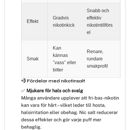
Snabb och
Gradvis
effektiv
Effekt
nikotinkick
nikotintillförs
el
Kan
Renare,
kännas
Smak
rundare
"vass" eller
smakprofil
bitter
💨 Fördelar med nikotinsalt
✅
Mjukare för hals och svalg
Många användare upplever att fri-bas-nikotin
kan vara för hårt – vilket leder till hosta,
halsirritation eller obehag. Nic salt reducerar
dessa effekter och gör varje puff mer
behaglig.