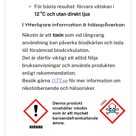
För bästa resultat: förvara vätskan i
12 °C och utan direkt ljus
ℹ️ Ytterligare information & hälsopåverkan
Nikotin är ett
toxin
som vid långvarig
användning kan påverka blodkärlen och leda
till försämrad blodcirkulation.
Det är därför viktigt att alltid följa
bruksanvisningar och använda produkten
enligt rekommendation.
Besök gärna
1177.se
för mer information om
nikotinberoende och hälsorisker.