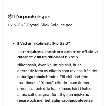
📦 I förpackningen
1 x N-ONE Crystal Click Cola Ice pod
🧪 Vad är nikotinsalt (Nic Salt)?
– Ett mjukare, snabbare och mer effektivt
alternativ till traditionellt nikotin
Nikotinsalt, även kallat
nic salt
, är en
alternativ form av nikotin som utvinns från det
naturliga tobaksbladet
. Till skillnad från
traditionellt "fri-bas"-nikotin – som är mer
processat och ofta kan kännas hårt i halsen –
är nic salt designat för att ge en
mjukare,
renare och mer behaglig vapingupplevelse
.