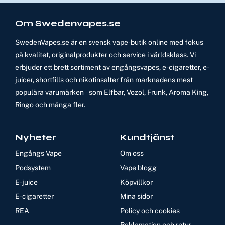
Om Swedenvapes.se
SwedenVapes.se är en svensk vape-butik online med fokus
på kvalitet, originalprodukter och service i världsklass. Vi
erbjuder ett brett sortiment av engångsvapes, e-cigaretter, e-
juicer, shortfills och nikotinsalter från marknadens mest
populära varumärken – som Elfbar, Vozol, Frunk, Aroma King,
Ringo och många fler.
Nyheter
Kundtjänst
Engångs Vape
Om oss
Podsystem
Vape blogg
E-juice
Köpvillkor
E-cigaretter
Mina sidor
REA
Policy och cookies