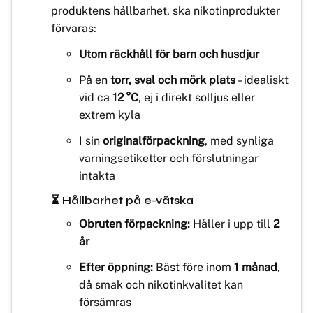
produktens hållbarhet, ska nikotinprodukter
förvaras:
Utom räckhåll för barn och husdjur
På en
torr, sval och mörk plats
– idealiskt
vid ca
12 °C
, ej i direkt solljus eller
extrem kyla
I sin
originalförpackning
, med synliga
varningsetiketter och förslutningar
intakta
⏳ Hållbarhet på e-vätska
Obruten förpackning:
Håller i upp till
2
år
Efter öppning:
Bäst före inom
1 månad
,
då smak och nikotinkvalitet kan
försämras