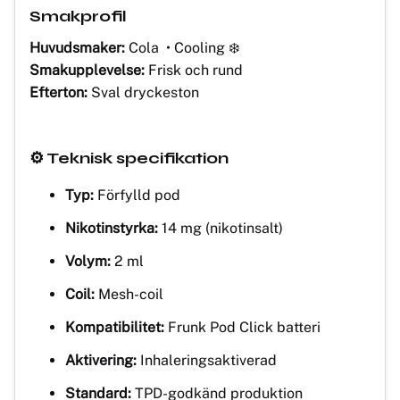
Smakprofil
Huvudsmaker:
Cola • Cooling ❄️
Smakupplevelse:
Frisk och rund
Efterton:
Sval dryckeston
⚙️ Teknisk specifikation
Typ:
Förfylld pod
Nikotinstyrka:
14 mg (nikotinsalt)
Volym:
2 ml
Coil:
Mesh-coil
Kompatibilitet:
Frunk Pod Click batteri
Aktivering:
Inhaleringsaktiverad
Standard:
TPD-godkänd produktion