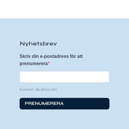
Nyhetsbrev
Skriv din e-postadress för att
prenumerera
Exempel: abc@xyz.com
PRENUMERERA