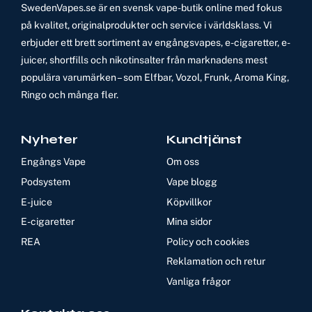
SwedenVapes.se är en svensk vape-butik online med fokus
på kvalitet, originalprodukter och service i världsklass. Vi
erbjuder ett brett sortiment av engångsvapes, e-cigaretter, e-
juicer, shortfills och nikotinsalter från marknadens mest
populära varumärken – som Elfbar, Vozol, Frunk, Aroma King,
Ringo och många fler.
Nyheter
Kundtjänst
Engångs Vape
Om oss
Podsystem
Vape blogg
E-juice
Köpvillkor
E-cigaretter
Mina sidor
REA
Policy och cookies
Reklamation och retur
Vanliga frågor