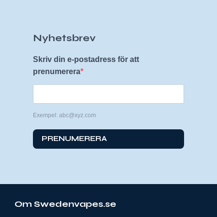
Nyhetsbrev
Skriv din e-postadress för att
prenumerera
Exempel: abc@xyz.com
PRENUMERERA
Om Swedenvapes.se