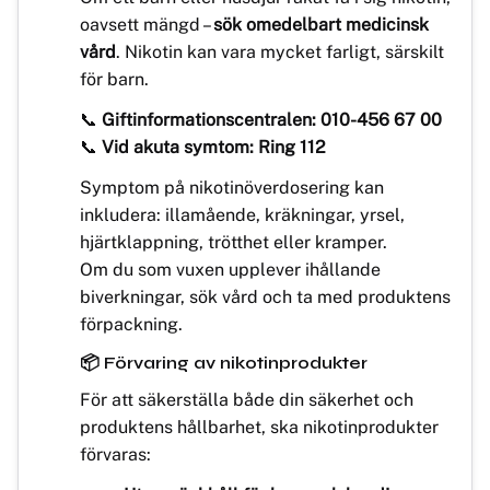
oavsett mängd –
sök omedelbart medicinsk
vård
. Nikotin kan vara mycket farligt, särskilt
för barn.
📞
Giftinformationscentralen: 010-456 67 00
📞
Vid akuta symtom: Ring 112
Symptom på nikotinöverdosering kan
inkludera: illamående, kräkningar, yrsel,
hjärtklappning, trötthet eller kramper.
Om du som vuxen upplever ihållande
biverkningar, sök vård och ta med produktens
förpackning.
📦 Förvaring av nikotinprodukter
För att säkerställa både din säkerhet och
produktens hållbarhet, ska nikotinprodukter
förvaras: