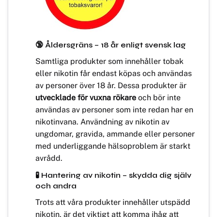
🔞 Åldersgräns – 18 år enligt svensk lag
Samtliga produkter som innehåller tobak
eller nikotin får endast köpas och användas
av personer över 18 år. Dessa produkter är
utvecklade för vuxna rökare
och bör inte
användas av personer som inte redan har en
nikotinvana. Användning av nikotin av
ungdomar, gravida, ammande eller personer
med underliggande hälsoproblem är starkt
avrådd.
🧪 Hantering av nikotin – skydda dig själv
och andra
Trots att våra produkter innehåller utspädd
nikotin, är det viktigt att komma ihåg att