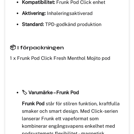
Kompatibilitet:
Frunk Pod Click enhet
Aktivering:
Inhaleringsaktiverad
Standard:
TPD-godkänd produktion
📦 I förpackningen
1 x Frunk Pod Click Fresh Menthol Mojito pod
🏷️ Varumärke – Frunk Pod
Frunk Pod
står för stilren funktion, kraftfulla
smaker och smart design. Med Click-serien
lanserar Frunk ett vapeformat som
kombinerar engångsvapens enkelhet med
podsystemets flexibilitet – magnetisk