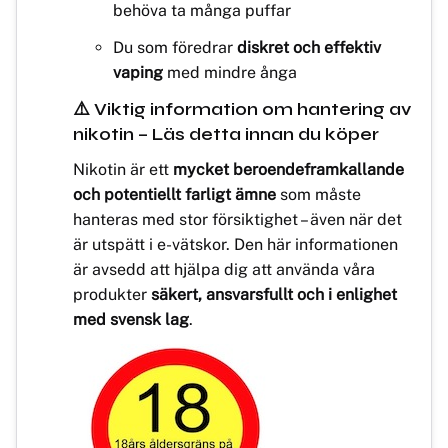
behöva ta många puffar
Du som föredrar
diskret och effektiv
vaping
med mindre ånga
⚠️ Viktig information om hantering av
nikotin – Läs detta innan du köper
Nikotin är ett
mycket beroendeframkallande
och potentiellt farligt ämne
som måste
hanteras med stor försiktighet – även när det
är utspätt i e-vätskor. Den här informationen
är avsedd att hjälpa dig att använda våra
produkter
säkert, ansvarsfullt och i enlighet
med svensk lag
.