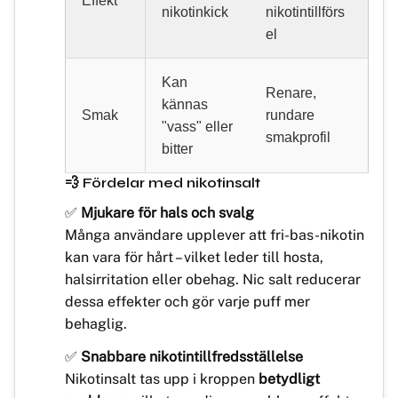
Effekt
nikotinkick
nikotintillförs
el
Kan
Renare,
kännas
Smak
rundare
"vass" eller
smakprofil
bitter
💨 Fördelar med nikotinsalt
✅
Mjukare för hals och svalg
Många användare upplever att fri-bas-nikotin
kan vara för hårt – vilket leder till hosta,
halsirritation eller obehag. Nic salt reducerar
dessa effekter och gör varje puff mer
behaglig.
✅
Snabbare nikotintillfredsställelse
Nikotinsalt tas upp i kroppen
betydligt