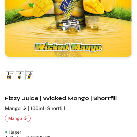
Fizzy Juice | Wicked Mango | Shortfill
Mango 🥭 | 100ml - Shortfill
Mango 🥭
I lager