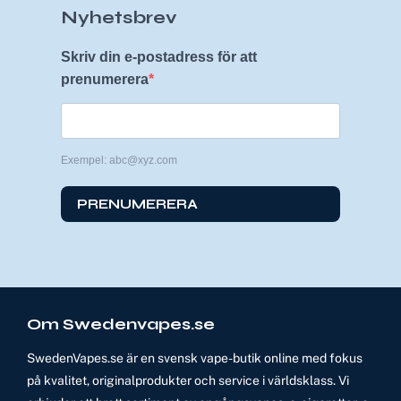
Nyhetsbrev
Skriv din e-postadress för att
prenumerera
Exempel: abc@xyz.com
PRENUMERERA
Om Swedenvapes.se
SwedenVapes.se är en svensk vape-butik online med fokus
på kvalitet, originalprodukter och service i världsklass. Vi