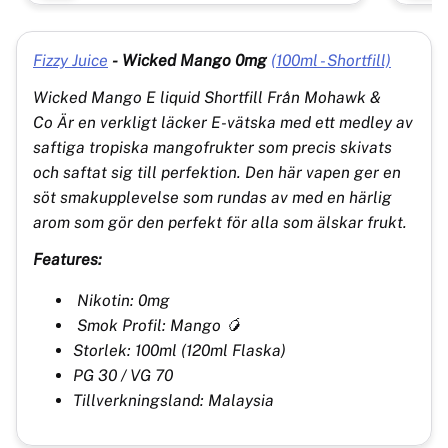
Fizzy Juice
-
Wicked Mango 0mg
(100ml - Shortfill)
Wicked Mango
E liquid Shortfill Från Mohawk &
Co
Är en verkligt läcker E-vätska med ett medley av
saftiga tropiska mangofrukter som precis skivats
och saftat sig till perfektion. Den här vapen ger en
söt smakupplevelse som rundas av med en härlig
arom som gör den perfekt för alla som älskar frukt.
Features:
Nikotin: 0mg
Smok Profil: Mango 🥭
Storlek: 100ml (120ml Flaska)
PG 30 / VG 70
Tillverkningsland: Malaysia