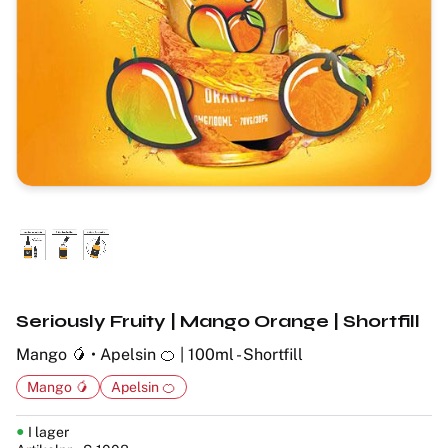
Seriously Fruity | Mango Orange | Shortfill
Mango 🥭 • Apelsin 🍊 | 100ml - Shortfill
Mango 🥭
Apelsin 🍊
I lager