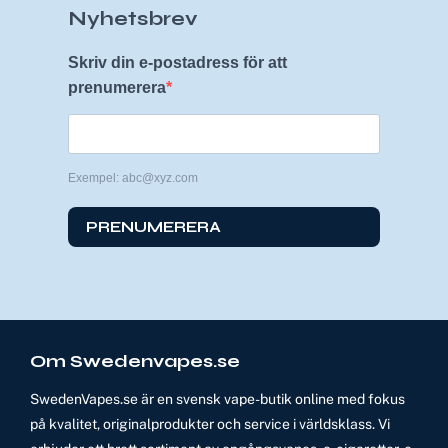
Nyhetsbrev
Skriv din e-postadress för att
prenumerera
Exempel: abc@xyz.com
PRENUMERERA
Om Swedenvapes.se
SwedenVapes.se är en svensk vape-butik online med fokus
på kvalitet, originalprodukter och service i världsklass. Vi