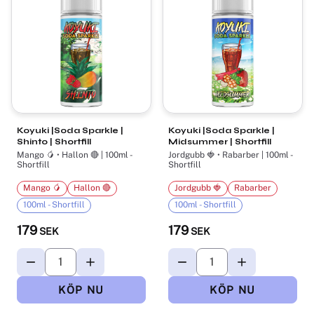
Koyuki |Soda Sparkle |
Koyuki |Soda Sparkle |
Shinto | Shortfill
Midsummer | Shortfill
Mango 🥭​ • Hallon 🔴 | 100ml -
Jordgubb 🍓 • Rabarber | 100ml -
Shortfill
Shortfill
Mango 🥭​
Hallon 🔴
Jordgubb 🍓
Rabarber
100ml - Shortfill
100ml - Shortfill
179
179
SEK
SEK