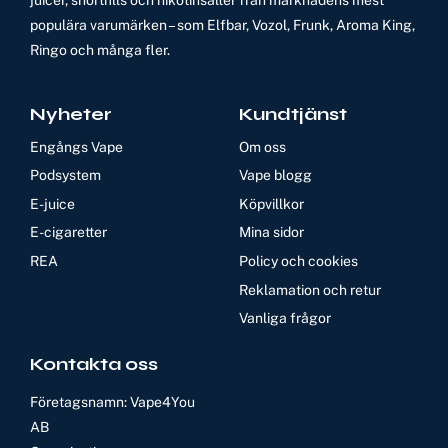
populära varumärken – som Elfbar, Vozol, Frunk, Aroma King,
Ringo och många fler.
Nyheter
Kundtjänst
Engångs Vape
Om oss
Podsystem
Vape blogg
E-juice
Köpvillkor
E-cigaretter
Mina sidor
REA
Policy och cookies
Reklamation och retur
Vanliga frågor
Kontakta oss
Företagsnamn: Vape4You
AB