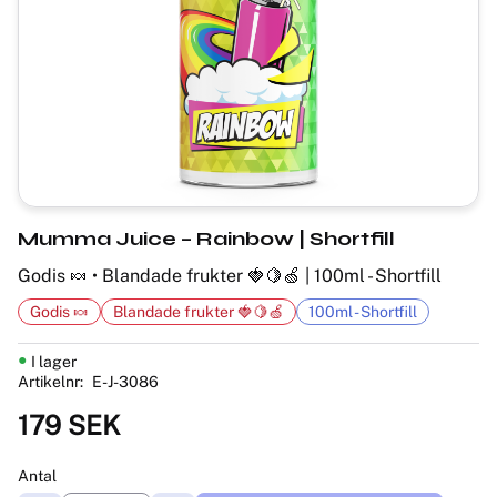
Mumma Juice – Rainbow | Shortfill
Godis 🍬 • Blandade frukter 🍓🍋🍏 | 100ml - Shortfill
Godis 🍬
Blandade frukter 🍓🍋🍏
100ml - Shortfill
I lager
Artikelnr
E-J-3086
179
SEK
Antal