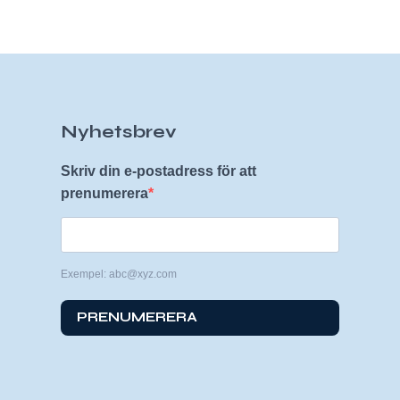
Nyhetsbrev
Skriv din e-postadress för att
prenumerera
Exempel: abc@xyz.com
PRENUMERERA