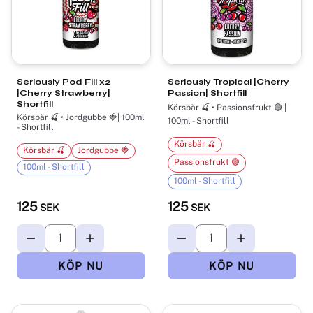
Seriously Pod Fill x2
Seriously Tropical |Cherry
|Cherry Strawberry|
Passion| Shortfill
Shortfill
Körsbär 🍒 • Passionsfrukt 🟣 |
Körsbär 🍒 • Jordgubbe 🍓| 100ml
100ml - Shortfill
- Shortfill
Körsbär 🍒
Körsbär 🍒
Jordgubbe 🍓
Passionsfrukt 🟣
100ml - Shortfill
100ml - Shortfill
125
125
SEK
SEK