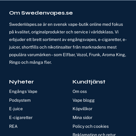
Om Swedenvapes.se
SwedenVapes.se är en svensk vape-butik online med fokus
på kvalitet, originalprodukter och service i världsklass. Vi
erbjuder ett brett sortiment av engångsvapes, e-cigaretter, e-
juicer, shortfills och nikotinsalter från marknadens mest
populära varumärken – som Elfbar, Vozol, Frunk, Aroma King,
Ringo och många fler.
Nyheter
Kundtjänst
Engångs Vape
Om oss
Podsystem
Vape blogg
E-juice
Köpvillkor
E-cigaretter
Mina sidor
REA
Policy och cookies
Reklamation och retur