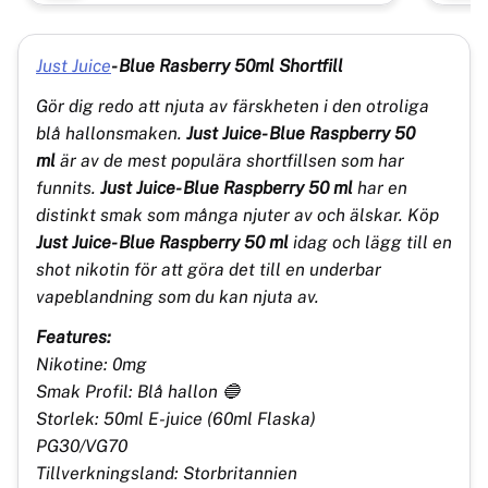
Just Juice
- Blue Rasberry 50ml Shortfill
Gör dig redo att njuta av färskheten i den otroliga
blå hallonsmaken.
Just Juice- Blue Raspberry 50
ml
är av de mest populära shortfillsen som har
funnits.
Just Juice- Blue Raspberry 50 ml
har en
distinkt smak som många njuter av och älskar. Köp
Just Juice- Blue Raspberry 50 ml
idag och lägg till en
shot nikotin för att göra det till en underbar
vapeblandning som du kan njuta av.
Features:
Nikotine: 0mg
Smak Profil: Blå hallon 🔵
Storlek: 50ml E-juice (60ml Flaska)
PG30/VG70
Tillverkningsland: Storbritannien