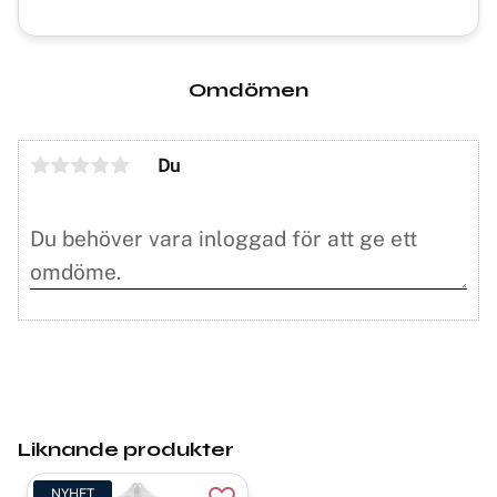
Omdömen
Du
Liknande produkter
NYHET