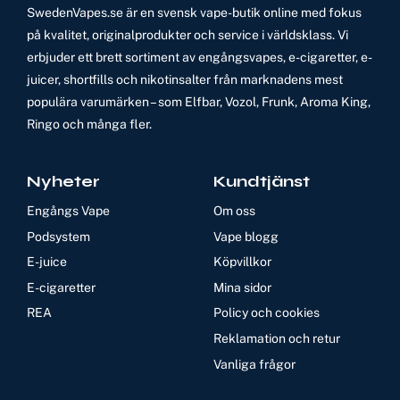
SwedenVapes.se är en svensk vape-butik online med fokus
på kvalitet, originalprodukter och service i världsklass. Vi
erbjuder ett brett sortiment av engångsvapes, e-cigaretter, e-
juicer, shortfills och nikotinsalter från marknadens mest
populära varumärken – som Elfbar, Vozol, Frunk, Aroma King,
Ringo och många fler.
Nyheter
Kundtjänst
Engångs Vape
Om oss
Podsystem
Vape blogg
E-juice
Köpvillkor
E-cigaretter
Mina sidor
REA
Policy och cookies
Reklamation och retur
Vanliga frågor