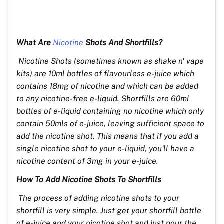
What Are
Nicotine
Shots And Shortfills?
Nicotine Shots (sometimes known as shake n' vape
kits) are 10ml bottles of flavourless e-juice which
contains 18mg of nicotine and which can be added
to any nicotine-free e-liquid. Shortfills are 60ml
bottles of e-liquid containing no nicotine which only
contain 50mls of e-juice, leaving sufficient space to
add the nicotine shot. This means that if you add a
single nicotine shot to your e-liquid, you'll have a
nicotine content of 3mg in your e-juice.
How To Add Nicotine Shots To Shortfills
The process of adding nicotine shots to your
shortfill is very simple. Just get your shortfill bottle
of e-juice and your nicotine shot and just pour the