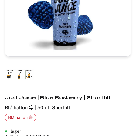
Just Juice | Blue Rasberry | Shortfill
Blå hallon 🔵 | 50ml - Shortfill
Blå hallon 🔵
I lager