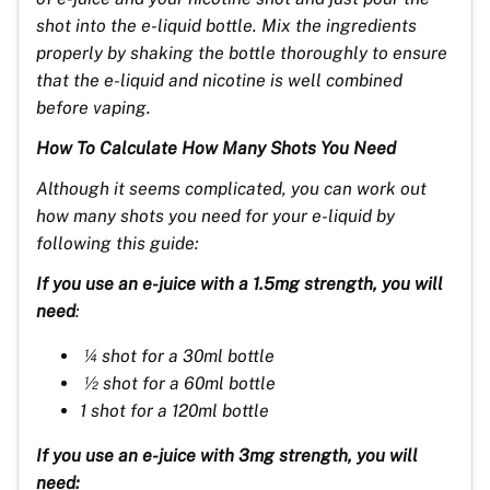
shot into the e-liquid bottle. Mix the ingredients
properly by shaking the bottle thoroughly to ensure
that the e-liquid and nicotine is well combined
before vaping.
How To Calculate How Many Shots You Need
Although it seems complicated, you can work out
how many shots you need for your e-liquid by
following this guide:
If you use an e-juice with a 1.5mg strength, you will
need
:
¼ shot for a 30ml bottle
½ shot for a 60ml bottle
1 shot for a 120ml bottle
If you use an e-juice with 3mg strength, you will
need: