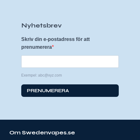
Nyhetsbrev
Skriv din e-postadress för att
prenumerera
Exempel: abc@xyz.com
PRENUMERERA
Om Swedenvapes.se